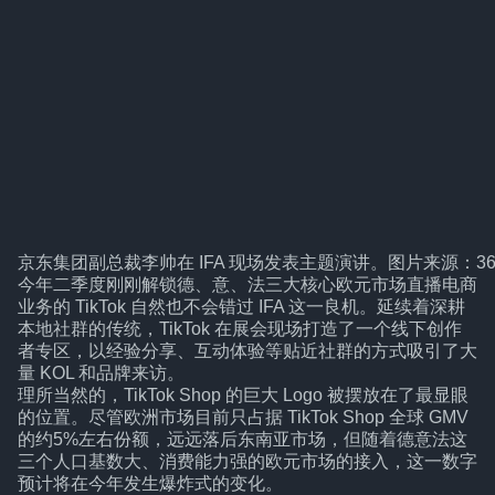
京东集团副总裁李帅在 IFA 现场发表主题演讲。图片来源：3
今年二季度刚刚解锁德、意、法三大核心欧元市场直播电商
业务的 TikTok 自然也不会错过 IFA 这一良机。延续着深耕
本地社群的传统，TikTok 在展会现场打造了一个线下创作
者专区，以经验分享、互动体验等贴近社群的方式吸引了大
量 KOL 和品牌来访。
理所当然的，TikTok Shop 的巨大 Logo 被摆放在了最显眼
的位置。尽管欧洲市场目前只占据 TikTok Shop 全球 GMV
的约5%左右份额，远远落后东南亚市场，但随着德意法这
三个人口基数大、消费能力强的欧元市场的接入，这一数字
预计将在今年发生爆炸式的变化。