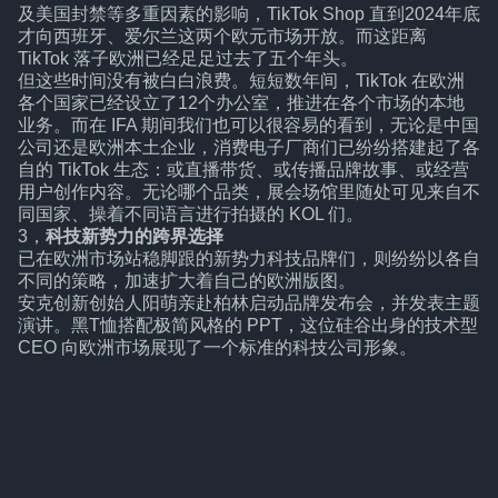
及美国封禁等多重因素的影响，TikTok Shop 直到2024年底
才向西班牙、爱尔兰这两个欧元市场开放。而这距离
TikTok 落子欧洲已经足足过去了五个年头。
但这些时间没有被白白浪费。短短数年间，TikTok 在欧洲
各个国家已经设立了12个办公室，推进在各个市场的本地
业务。而在 IFA 期间我们也可以很容易的看到，无论是中国
公司还是欧洲本土企业，消费电子厂商们已纷纷搭建起了各
自的 TikTok 生态：或直播带货、或传播品牌故事、或经营
用户创作内容。无论哪个品类，展会场馆里随处可见来自不
同国家、操着不同语言进行拍摄的 KOL 们。
3，
科技新势力的跨界选择
已在欧洲市场站稳脚跟的新势力科技品牌们，则纷纷以各自
不同的策略，加速扩大着自己的欧洲版图。
安克创新创始人阳萌亲赴柏林启动品牌发布会，并发表主题
演讲。黑T恤搭配极简风格的 PPT，这位硅谷出身的技术型
CEO 向欧洲市场展现了一个标准的科技公司形象。