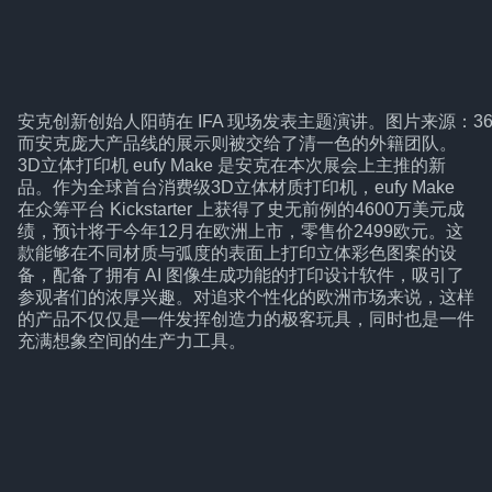
安克创新创始人阳萌在 IFA 现场发表主题演讲。图片来源：3
而安克庞大产品线的展示则被交给了清一色的外籍团队。
3D立体打印机 eufy Make 是安克在本次展会上主推的新
品。作为全球首台消费级3D立体材质打印机，eufy Make
在众筹平台 Kickstarter 上获得了史无前例的4600万美元成
绩，预计将于今年12月在欧洲上市，零售价2499欧元。这
款能够在不同材质与弧度的表面上打印立体彩色图案的设
备，配备了拥有 AI 图像生成功能的打印设计软件，吸引了
参观者们的浓厚兴趣。对追求个性化的欧洲市场来说，这样
的产品不仅仅是一件发挥创造力的极客玩具，同时也是一件
充满想象空间的生产力工具。