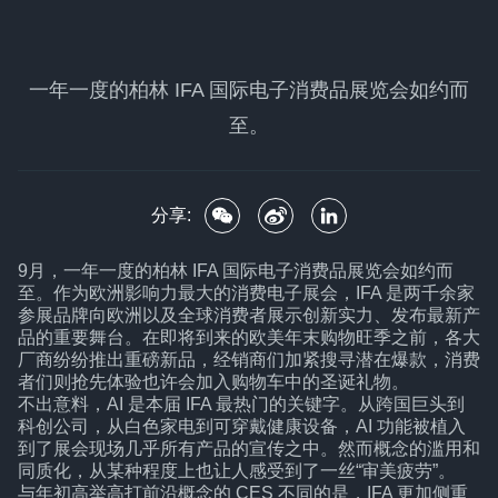
一年一度的柏林 IFA 国际电子消费品展览会如约而
至。
分享:
9月，一年一度的柏林 IFA 国际电子消费品展览会如约而
至。作为欧洲影响力最大的消费电子展会，IFA 是两千余家
参展品牌向欧洲以及全球消费者展示创新实力、发布最新产
品的重要舞台。在即将到来的欧美年末购物旺季之前，各大
厂商纷纷推出重磅新品，经销商们加紧搜寻潜在爆款，消费
者们则抢先体验也许会加入购物车中的圣诞礼物。
不出意料，AI 是本届 IFA 最热门的关键字。从跨国巨头到
科创公司，从白色家电到可穿戴健康设备，AI 功能被植入
到了展会现场几乎所有产品的宣传之中。然而概念的滥用和
同质化，从某种程度上也让人感受到了一丝“审美疲劳”。
与年初高举高打前沿概念的 CES 不同的是，IFA 更加侧重