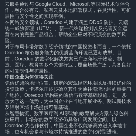
云服务通过与 Google Cloud、Microsoft 等国际技术伙伴合
作，融合公有云、私有云及本地部署模式，在灵活性、可扩
展性与安全性之间实现平衡。
在网络安全领域，Ooredoo 构建了涵盖 DDoS 防护、云端
统一威胁管理（UTM）、新一代终端检测以及托管安全运
营在内的完整产品组合，帮助企业应对不断演变的数字风
险。
对于布局卡塔尔数字经济领域的中国投资者而言，一个依托
Ooredoo 核心服务能力的优质营商环境已逐渐成型。目
前，Ooredoo 的数字化解决方案已广泛落地于物流、制
造、医疗、教育等多个关键行业，覆盖场景广泛，具备良好
的可复制性与扩展性。
中国企业为何值得关注
凭借优越的地理位置、稳定的宏观经济环境以及持续优化的
投资政策，卡塔尔正逐步确立其作为通往海湾地区的重要门
户地位。Ooredoo 所构建的通信与数字基础设施，进一步
放大了这一优势，为中国企业在当地开展业务、测试新技术
及辐射区域市场提供可靠基础。
从智慧物流、数字医疗到 AI 驱动的教育解决方案与绿色科
技应用，卡塔尔的数字经济仍具备广阔发展空间。以
Ooredoo 为合作伙伴，中国企业不仅能够高效进入本地市
场，也有机会参与卡塔尔持续推进的数字化转型进程。