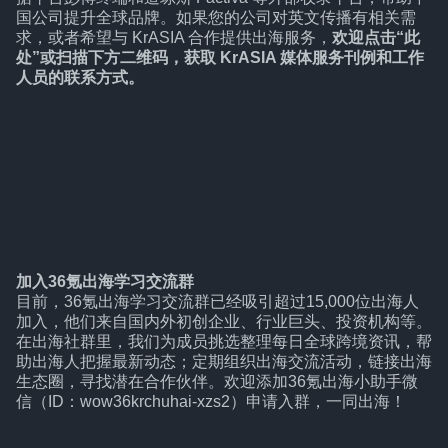
国公司提升全球品牌。如果您的公司对英文传播有相关需
求，或者希望与 KrASIA 合作提供出海服务，
欢迎点击“
此
处
”或扫描下方二维码，获取 KrASIA 媒体服务刊例和工作
人员的联系方式。
加入36氪出海学习交流群
目前，36氪出海学习交流群已经吸引超过15,000位出海人
加入，他们来自国内外初创企业、行业巨头、投资机构等。
在出海社群里，我们为成员挑选整理每日全球跨境资讯，帮
助出海人把握最新动态；定期组织出海交流活动，链接出海
生态圈，寻找潜在合作伙伴。欢迎添加36氪出海小助手微
信（ID：wow36krchuhai-xzs2）申请入群，一同出海！