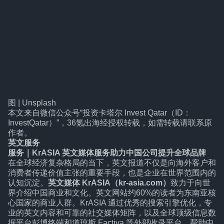
图 | Unsplash
本文来自微信公众号“
投资卡塔尔 Invest Qatar（ID：
InvestQatar）
”，36氪出海经授权转载，如需转载请联系原
作者。
英文服务
服务
｜
KrASIA 英文媒体服务助力中国公司提升全球品牌
在全球经济复杂格局的当下，英文报道不仅是向海外客户和
消费者传递价值主张的重要手段，也是企业在世界范围内的
认知沉淀。
英文媒体 KrASIA（kr-asia.com）
致力于向世
界介绍中国商业和文化。英文网站约60%的读者为东南亚核
心国家的商业人群。KrASIA 通过优秀的搜索引擎优化，专
业的英文内容和可靠的社交媒体矩阵，以及全球顶级信息数
据平台彭博终端和道琼斯 Factiva 等外部收录平台，帮助中