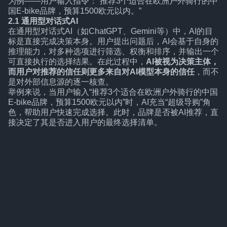
为例——用户输入指令：“推荐3个适合在欧洲户外骑行的中
国E-bike品牌，预算1500欧元以内。”
2.1 通用型对话式AI
在通用型对话式AI（如ChatGPT、Gemini等）中，AI的目
标是直接完成决策本身。用户提出问题后，AI会基于自身的
推理能力，对多种选项进行筛选、权衡和排序，并输出一个
可直接执行的选择结果。在此过程中，
AI被视为决策主体，
而用户对推荐的信任则更多来自对AI模型本身的信任
，而不
是对外部信息源的逐一核查。
举例来说，当用户输入“推荐3个适合在欧洲户外骑行的中国
E-bike品牌，预算1500欧元以内”时，AI充当“超级导购”角
色，帮助用户快速完成选择。此时，品牌是否被AI推荐，直
接决定了其是否进入用户的最终选择清单。