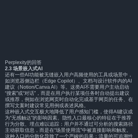
Perplexity的回答
2.3 场景嵌入式AI
还有一些AI功能被无缝嵌入用户高频使用的工具或场景中，
如浏览器侧边栏（Edge Copilot）、文档与设计软件内的AI
建议（Notion/Canva AI）等。这类AI不需要用户主动启动
“搜索”或“对话”，而是在用户执行某项任务时自动提出建议
或推荐，例如在浏览网页时自动化完成基于网页的任务、在
撰写文案时建议常见用例或表述风格。
这种嵌入式交互极大地降低了用户感知门槛，使得AI建议成
为“无感触达”的影响因素。隐性入口最核心的特征在于推荐
行为分散、埋点难以追踪：用户并不通过可分析的搜索路径
主动获取信息，而是在“场景使用流”中被直接影响和触发。
这种入口的分散化导致了一个严峻的后果：流量的可追溯性