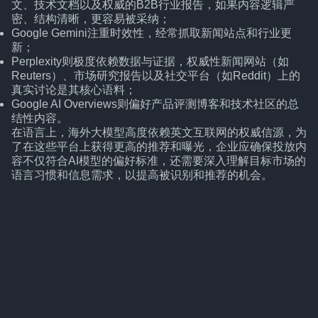
文、技术文档以及权威的B2B行业报告，如果内容逻辑严
密、结构清晰，更容易被采纳；
Google Gemini注重时效性，经常抓取新闻站点和行业更
新；
Perplexity则极度依赖数据与证据，权威性新闻网站（如
Reuters）、市场研究报告以及社交平台（如Reddit）上的
真实讨论是其核心语料；
Google AI Overviews则偏好产品评测博客和技术社区的总
结性内容。
在语言上，海外大模型高度依赖英文互联网的权威信源，为
了在这些平台上获得更高的推荐和曝光，企业应确保投放内
容不仅符合AI模型的偏好标准，还需要深入理解目标市场的
语言习惯和信息需求，以提高被识别和推荐的机会。