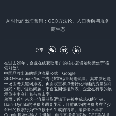
AI时代的出海营销：GEO方法论、入口拆解与服务
商生态
分享:
在过去20年，企业在线获取用户的核心逻辑始终聚焦于“搜
索引擎”。
中国品牌出海的经典流量公式：Google
SEO+Facebook/Ins 广告=独立站/亚马逊流量。其本质还是
一场围绕关键词排名、页面权重和点击转化构建的流量漏斗
游戏：用户提出问题，平台返回链接列表，企业在有限的展
示位中争夺排名与点击率。
然而，近年来这一流量获取逻辑正在被生成式AI所打破。
Bain–Dynata的消费者调查显示，目前80%的消费者在至少
40%的搜索行为中依赖于AI生成的结果。消费者不再在
Google搜索框输入关键词，而是直接询问ChatGPT等AI搜