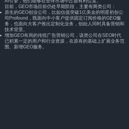
AI引擎，他们能够在全球市场中占据有利位置。
目前，GEO市场目前仍处早期阶段，主要有两类公司：
原生的GEO创业公司，比如估值突破1亿美金的明星初创公
司Profound，既面向中小客户提供固定订阅价格的GEO服
务，也面向大客户推出定制化业务，创始人同时具备营销和
技术背景。
增加GEO布局的传统广告营销公司，该类公司在SEO时代
已积累一定的用户和行业资源，在原有的基础上扩展业务范
围、新增GEO服务。