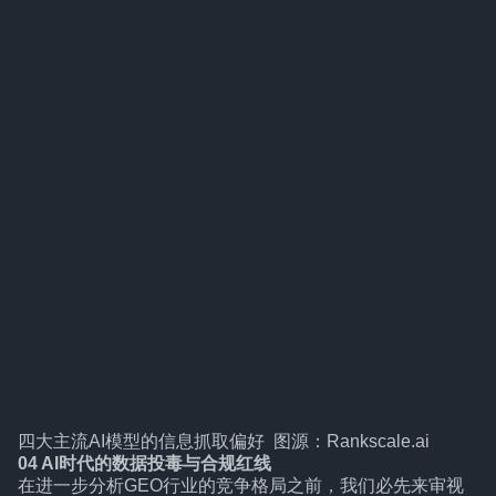
四大主流AI模型的信息抓取偏好 图源：Rankscale.ai
04
AI时代的数据投毒与合规红线
在进一步分析GEO行业的竞争格局之前，我们必先来审视