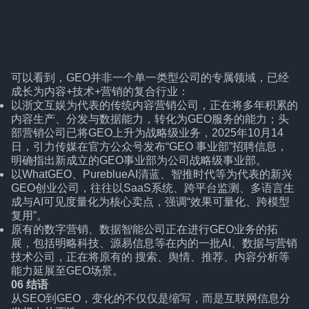
可以看到，GEO并非一个单一类型公司的专属领域，已经
成长为内容+技术+营销的复合行业：
以浙文互娱为代表的传统内容营销公司，正在将多年积累的
内容生产、分发与数据能力，转化为GEO服务的能力；头
部营销公司已将GEO上升为战略级业务，2025年10月14
日，引力传媒在官方公众号发布“GEO 事业部”招聘信息，
明确指出新成立的GEO事业部为公司战略级事业部。
以WhatGEO、PureblueAI清蓝、智推时代等为代表的新兴
GEO创业公司，往往以SaaS系统、跨平台监测、多语言生
成与AI可见度量化为核心卖点，强调“效果可量化、跨模型
复用”。
原有的数字营销、数据智能公司正在进行GEO业务的拓
展，包括明略科技、源易信息等在内的一批AI、数据与营销
技术公司，正在将原有的 搜索、舆情、推荐、内容分析等
能力延展至GEO场景。
06
结语
从SEO到GEO，变化的不仅仅是缩写，而是互联网信息分