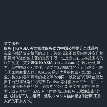
英文服务
服务
｜
KrASIA 英文媒体服务助力中国公司提升全球品牌
在全球经济复杂格局的当下，英文报道不仅是向海外客户和
消费者传递价值主张的重要手段，也是企业在世界范围内的
认知沉淀。
英文媒体 KrASIA（kr-asia.com）
致力于向世
界介绍中国商业和文化。英文网站约60%的读者为东南亚核
心国家的商业人群。KrASIA 通过优秀的搜索引擎优化，专
业的英文内容和可靠的社交媒体矩阵，以及全球顶级信息数
据平台彭博终端和道琼斯 Factiva 等外部收录平台，帮助中
国公司提升全球品牌。如果您的公司对英文传播有相关需
求，或者希望与 KrASIA 合作提供出海服务，
欢迎点击“
此
处
”或扫描下方二维码，获取 KrASIA 媒体服务刊例和工作
人员的联系方式。