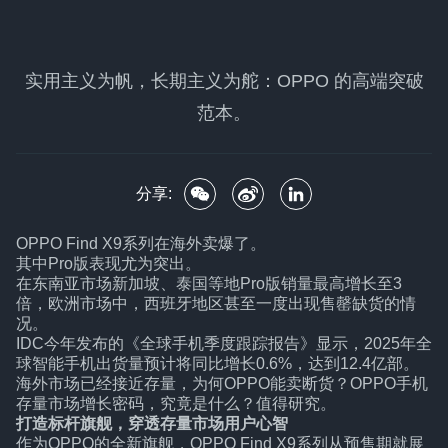
实用主义为帆，长期主义为舵：OPPO 的高端突破
范本。
分享:
OPPO Find X9系列在海外卖爆了。
其中Pro版表现尤为突出。
在东南亚市场新加坡、泰国等地Pro版销量最高增长至3
倍，欧洲市场中，西班牙地区甚至一度出现售罄缺货的情
况。
IDC今年发布的《全球手机季度跟踪报告》显示，2025年全
球智能手机出货量预计将同比增长0.6%，达到12.4亿部。
海外市场已经接近存量，为何OPPO能卖断货？OPPO手机
存量市场增长密码，究竟是什么？值得研究。
打造标杆旗舰，穿透存量市场用户心智
作为OPPO的全新旗舰，OPPO Find X9系列从预售期就展