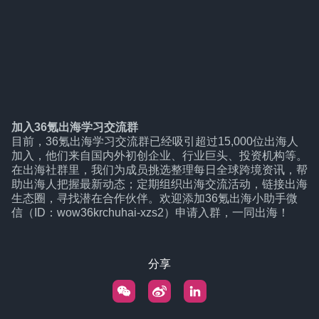
加入36氪出海学习交流群
目前，36氪出海学习交流群已经吸引超过15,000位出海人
加入，他们来自国内外初创企业、行业巨头、投资机构等。
在出海社群里，我们为成员挑选整理每日全球跨境资讯，帮
助出海人把握最新动态；定期组织出海交流活动，链接出海
生态圈，寻找潜在合作伙伴。欢迎添加36氪出海小助手微
信（ID：wow36krchuhai-xzs2）申请入群，一同出海！
分享