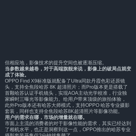
但相应地，影像技术的提升空间也被逐渐压缩。
当参数越来越卷，对于高端旗舰来说，影像上的破局点就变
成了体验。
OPPO Find X9标准版就配备了Ultra同款丹霞色彩还原镜
头，支持全焦段哈苏 8K 超清照片；而Pro版本更是搭载了
首颗哈苏认证手机镜头，实现AOA主动光学校准，行业独
家瞬时三曝光等影像能力。给用户带来顶级的旅拍体验，
此外Pro版本还有哈苏大师模式，支持OPPO 哈苏专业摄影
套装，同样也支持全焦段哈苏8K超清照片等影像功能。
用户的需求在哪，市场的增量就在哪。
市面上主流的消费者的对于影像性能的需求，其实已经达到
了相机水平，也正是洞察到这一点，OPPO推出的哈苏专业
摄影套装开售仅2分钟就售罄了。