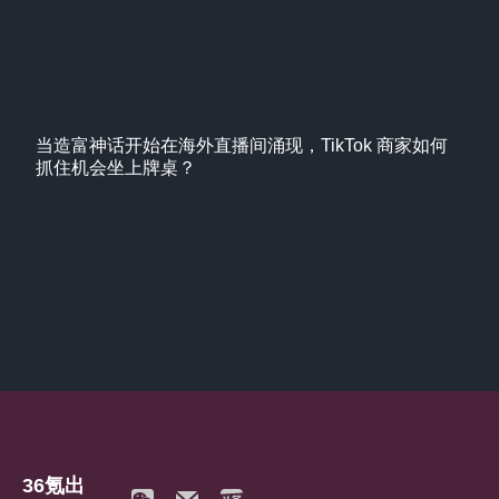
当造富神话开始在海外直播间涌现，TikTok 商家如何
抓住机会坐上牌桌？
36氪出