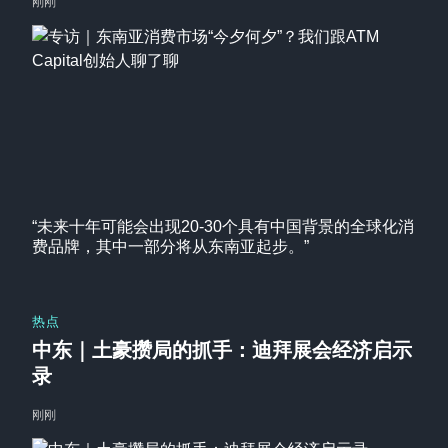
刚刚
“未来十年可能会出现20-30个具有中国背景的全球化消
费品牌，其中一部分将从东南亚起步。”
热点
中东｜土豪攒局的抓手：迪拜展会经济启示
录
刚刚