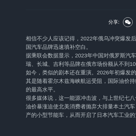
分享:
相信不少人应该记得，2022年俄乌冲突爆发
国汽车品牌迅速填补空白。
据乘联会数据显示，2023年中国对俄罗斯汽
瑞、长城、吉利等品牌在俄市场份额从不到10
如今，类似的剧本还在重演。2026年初爆发
其是随着霍尔木兹海峡航运受阻，国际油价持
的最高水平。
很多媒体说，这一能源冲击波，与上世纪七八
油价暴涨迫使北美消费者抛弃大排量本土汽车
产的小型节能车，从而开启了日本汽车工业的