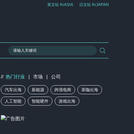
英文站 KrASIA
日文站 KrJAPAN
//
热门行业
|
市场
|
公司
汽车出海
新能源
跨境电商
茶咖出海
人工智能
智能硬件
游戏出海