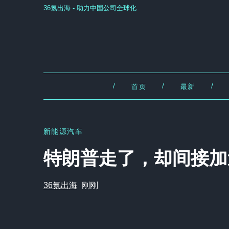
36氪出海 - 助力中国公司全球化
/
/
/
首页
最新
新能源汽车
特朗普走了，却间接加
36氪出海
刚刚