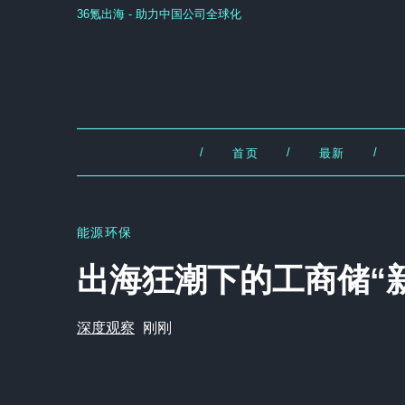
36氪出海 - 助力中国公司全球化
/
/
/
首页
最新
能源环保
出海狂潮下的工商储“
深度观察
刚刚