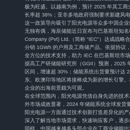
极为旺盛。以越南为例，预计 2025 年其工商
长率超 38%；亚非多地政府强制要求新建风电、
这一政策导向吸引了阳光电源等众多中国企业
无独有偶，海辰储能近日宣布与巴基斯坦知名电力系统集成商
Company (Pvt) Ltd.（简称 “IEC
分销 1GWh 的户用及工商储产品。依据协议
全方位的技术支持，助力 IEC 在巴基斯坦
据高工产研储能研究所（GGII）预测，2025 
区间，增速超 30%；储能系统出货量预计达 240-
东、欧澳印等地区将接棒成为新的增长引擎。
企业的出海前景颇为可观。
在全球范围内，阳光电源凭借自身先进的技术
外市场成效显著，2024 年储能系统全球发货
阳光电源一方面通过技术创新打造差异化的产
深入了解当地市场需求，快速响应客户，逐步
同样，中国越来越多头部企业在工商业储能出