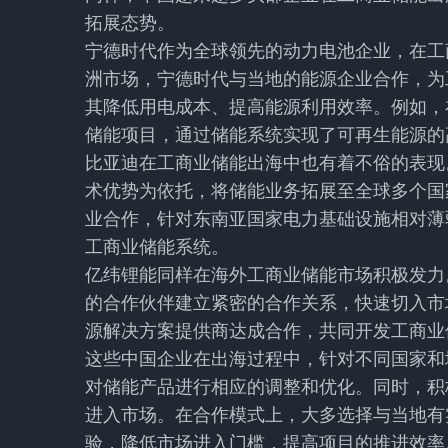
拓展态势。
宁德时代作为全球领先的动力电池企业，在工
洲市场，宁德时代与当地的能源企业合作，为
其降低用电成本、提高能源利用效率。例如，
储能项目，通过储能系统实现了可再生能源的
比亚迪在工商业储能出海中也有着不俗的表现
术优势为依托，将储能业务拓展至全球多个国
业合作，针对东南亚国家电力基础设施相对薄
工商业储能系统。
亿纬锂能同样在海外工商业储能市场积极发力
的合作伙伴建立紧密的合作关系，快速切入市
源解决方案提供商达成合作，共同开发工商业
这些中国企业在出海过程中，针对不同国家和
对储能产品进行相应的调整和优化。同时，积
进入市场。在合作模式上，大多选择与当地有
验，降低市场进入门槛，提高项目的推进效率