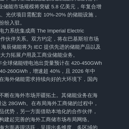
业储能市场规模将突破 5.8 亿美元，年复合增
光伏项目需配套 10%-20% 的储能设施，
纷纷入驻。
 The Imperial Electric
”）达成战略合作伙伴关系。双方约定，将在巴基斯坦市场
，海辰储能将为 IEC 提供先进的储能产品以及
市场大力拓展户用及工商业储能业务。
年全球储能锂电池出货量预计在 420-450GWh
260GWh，增速超 40%，且 2026 年中
在海外储能需求持续向好的大环境下，国内
不断在海外市场开疆拓土。其储能业务在海
量达 28GWh。在布局海外工商储的过程中，
品优势，另一方面借助本地化的合作伙伴，
构建起完善的海外工商储市场布局网络。
海方面表现活跃，呈现出多维度、多区域的