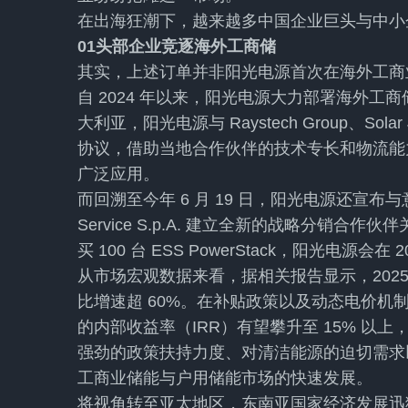
在出海狂潮下，越来越多中国企业巨头与中小
01头部企业竞逐海外工商储
其实，上述订单并非阳光电源首次在海外工商
自 2024 年以来，阳光电源大力部署海外
大利亚，阳光电源与 Raystech Group、Solar 
协议，借助当地合作伙伴的技术专长和物流能
广泛应用。
而回溯至今年 6 月 19 日，阳光电源还宣
Service S.p.A. 建立全新的战略分销合作伙伴关
买 100 台 ESS PowerStack，阳光电源会
从市场宏观数据来看，据相关报告显示，2025 
比增速超 60%。在补贴政策以及动态电价机
的内部收益率（IRR）有望攀升至 15% 以上
强劲的政策扶持力度、对清洁能源的迫切需求
工商业储能与户用储能市场的快速发展。
将视角转至亚太地区，东南亚国家经济发展迅