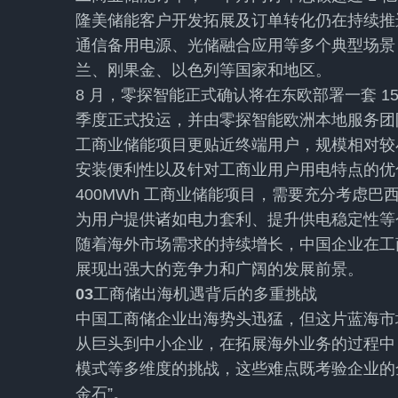
隆美储能客户开发拓展及订单转化仍在持续推
通信备用电源、光储融合应用等多个典型场景
兰、刚果金、以色列等国家和地区。
8 月，零探智能正式确认将在东欧部署一套 15M
季度正式投运，并由零探智能欧洲本地服务团
工商业储能项目更贴近终端用户，规模相对较
安装便利性以及针对工商业用户用电特点的优化
400MWh 工商业储能项目，需要充分考虑
为用户提供诸如电力套利、提升供电稳定性等
随着海外市场需求的持续增长，中国企业在工
展现出强大的竞争力和广阔的发展前景。
03
工商储出海机遇背后的多重挑战
中国工商储企业出海势头迅猛，但这片蓝海市
从巨头到中小企业，在拓展海外业务的过程中
模式等多维度的挑战，这些难点既考验企业的
金石”。