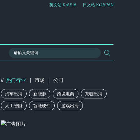
英文站 KrASIA
日文站 KrJAPAN
//
热门行业
|
市场
|
公司
汽车出海
新能源
跨境电商
茶咖出海
人工智能
智能硬件
游戏出海