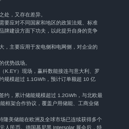
之处，又存在差异。
需要应对不同国家和地区的政策法规、标准
品牌建设方面下功夫，以此提升自身的竞争
大，主要应用于发电侧和电网侧，对企业的
的优势战场。
（K.EY）现场，赢科数能接连与意大利、罗
模超过 1.1GWh，预计订单额超 10 亿
约，累计储能规模超过 1.2GWh，与北欧最
GWh 储能框架合作协议，覆盖户用储能、工商业储
结束以来，特隆美储能在欧洲及全球市场已连续获得多个
民币。德国慕尼黑 Intersolar 展会后，特