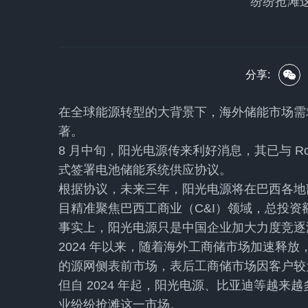
纷纷抢滩
分享:
在全球能源转型的大背景下，海外储能市场需
著。
8 月中旬，阳光电源传来利好消息，其已与 Roca
式签署电池储能系统供应协议。
根据协议，未来三年，阳光电源将在巴西各地部
目精准聚焦巴西工商业（C&I）领域，总投资额约
事实上，阳光电源只是中国企业加大力度竞逐
2024 年以来，随着海外工商储市场加速释
的源网侧表前市场，表后工商储市场因客户较
但自 2024 年起，阳光电源、比亚迪等越
业纷纷抢滩这一市场。