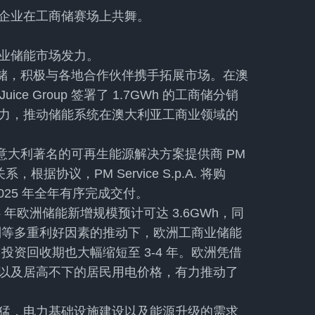
企业在工商储赛场上共舞。
业储能市场发力。
工商储，积极与各地合作伙伴携手拓展市场。在澳
Juice Group 签署了 1.7GWh 的工商储分销
力，推动储能系统在澳大利亚工商业领域的
布与意大利著名的可再生能源解决方案提供商 PM
系，根据协议，PM Service S.p.A. 将购
在 2025 年全年有序完成交付。
年欧洲储能新增规模预计可达 3.6GWh，同
制等多重利好因素的推动下，欧洲工商业储能
，投资回收期也大幅缩短至 3-4 年。欧洲凭借
以及居高不下的居民用电价格，有力推动了
猛，电力基础设施建设以及能源升级的需求