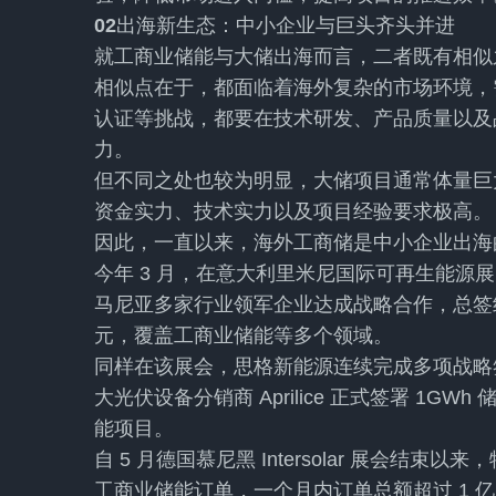
02
出海新生态：中小企业与巨头齐头并进
就工商业储能与大储出海而言，二者既有相似
相似点在于，都面临着海外复杂的市场环境，
认证等挑战，都要在技术研发、产品质量以及
力。
但不同之处也较为明显，大储项目通常体量巨
资金实力、技术实力以及项目经验要求极高。
因此，一直以来，海外工商储是中小企业出海
今年 3 月，在意大利里米尼国际可再生能源展
马尼亚多家行业领军企业达成战略合作，总签约规
元，覆盖工商业储能等多个领域。
同样在该展会，思格新能源连续完成多项战略签
大光伏设备分销商 Aprilice 正式签署 1
能项目。
自 5 月德国慕尼黑 Intersolar 展会
工商业储能订单，一个月内订单总额超过 1 亿元人