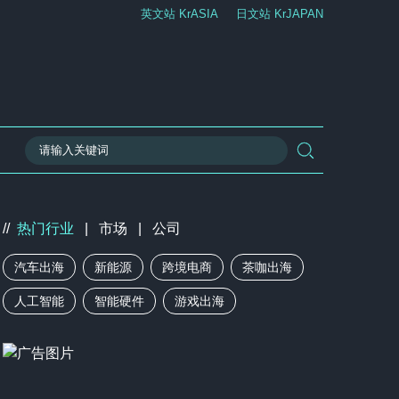
英文站 KrASIA
日文站 KrJAPAN
//
热门行业
|
市场
|
公司
汽车出海
新能源
跨境电商
茶咖出海
人工智能
智能硬件
游戏出海