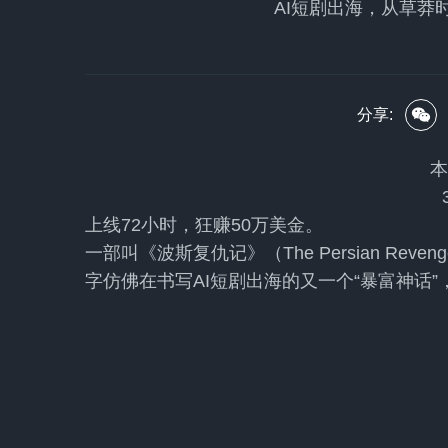
AI短剧出海，从草莽
分享:
本
上线72小时，狂赚50万美金。
一部叫《波斯复仇记》（The Persian Re
字仿佛在书写AI短剧出海的又一个“暴富神话