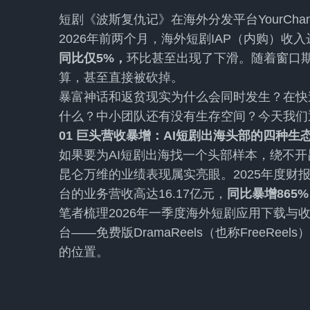
短剧《波斯复仇记》在海外分发平台YourChan
2026年前两个月，海外短剧IAP（内购）收入
同比仅5%，
环比甚至出现了下滑。随着窗口
算，甚至直接被砍掉。
暴富神话和返贫现实为什么会同时发生？在快
什么？中小团队还有没有生存空间？今天我们
01 巨头营收暴增：AI短剧出海头部的四种生
如果要为AI短剧出海找一个头部样本，绕不开
昆仑万维的业绩表现属实亮眼。2025年度财
台的业务营收高达16.17亿元，
同比暴增865
笔者梳理2026年一季度海外短剧应用下载与收
台——免费版DramaReels（也称FreeRee
的位置。