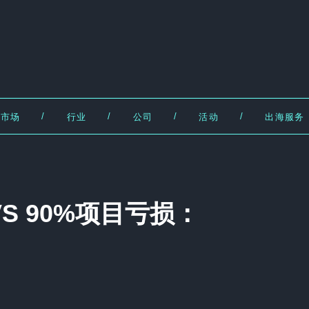
/
/
/
/
市场
行业
公司
活动
出海服务
VS 90%项目亏损：