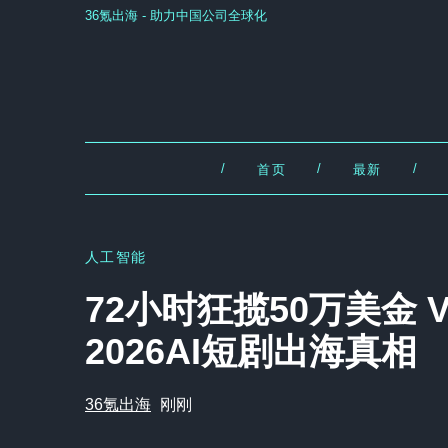
36氪出海 - 助力中国公司全球化
/
/
/
首页
最新
人工智能
72小时狂揽50万美金 
2026AI短剧出海真相
36氪出海
刚刚