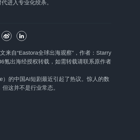
时代进入专业化绞杀。
文来自
“Eastora全球出海观察”
，作者：Starry
36氪出海经授权转载，如需转载请联系原作者
venge）的中国AI短剧最近引起了热议。惊人的数
”，但这并不是行业常态。