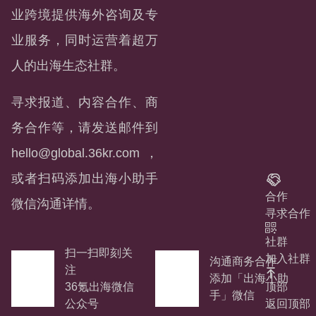
业跨境提供海外咨询及专
业服务，同时运营着超万
人的出海生态社群。
寻求报道、内容合作、商
务合作等，请发送邮件到
hello@global.36kr.com
，
或者扫码添加出海小助手
合作
微信沟通详情。
寻求合作
社群
扫一扫即刻关
加入社群
沟通商务合作
注
添加「出海小助
顶部
36氪出海微信
手」微信
返回顶部
公众号