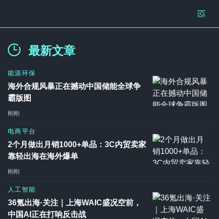
最新文章
能源环保
海外合规风暴正在撼动中国储能全球争
霸版图
刚刚
电商平台
2个月做出月销1000+单品：3C内贸卖家
靠轻出海在海外爆单
刚刚
人工智能
36氪出海·关注｜上海WAIC盛况空前，
中国AI正在打响反击战