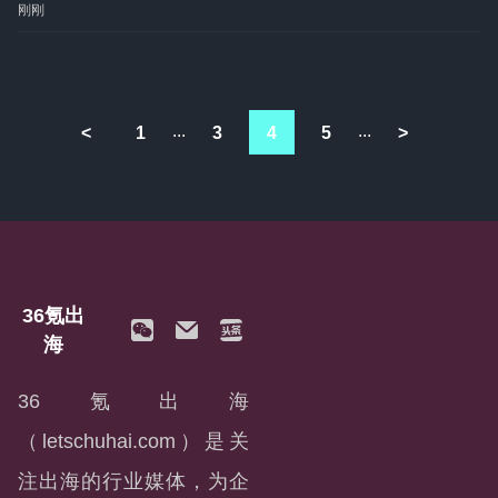
刚刚
...
...
<
1
3
4
5
>
36氪出
海
36氪出海
（letschuhai.com）是关
注出海的行业媒体，为企