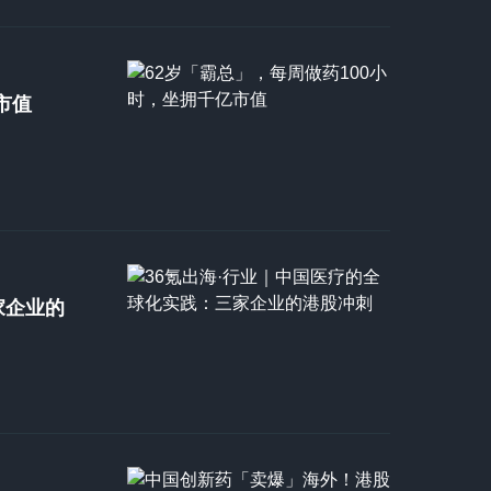
市值
家企业的