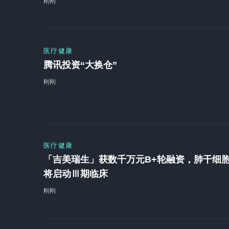
刚刚
医疗健康
腾讯投资“大换仓”
刚刚
医疗健康
「吉美瑞生」获数千万元B+轮融资，肺干细
将启动Ⅲ期临床
刚刚