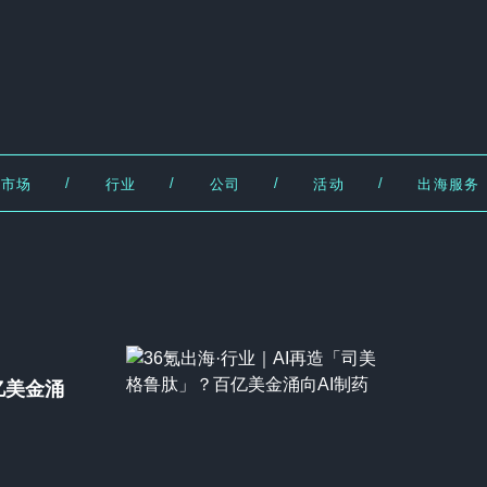
/
/
/
/
市场
行业
公司
活动
出海服务
亿美金涌