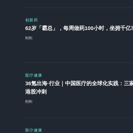
创新药
62岁「霸总」，每周做药100小时，坐拥千亿
刚刚
医疗健康
36氪出海·行业｜中国医疗的全球化实践：三
港股冲刺
刚刚
医疗健康