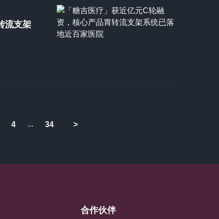
转流支架
...
4
34
>
合作伙伴