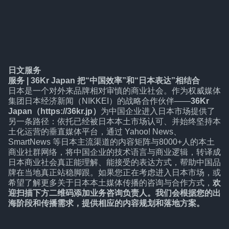
日文服务
服务 | 36Kr Japan 把“中国效率”和“日本表达”相结合
日本是一个对外来品牌相对审慎的商业社会。作为权威媒体
集团日本经济新闻（NIKKEI）的战略合作伙伴——
36Kr
Japan（https://36kr.jp）
为中国企业进入日本市场提供了
另一条路径：依托已经被日本本土市场认可、并始终坚持本
土化运营的垂直媒体平台，通过 Yahoo! News、
SmartNews 等日本主流渠道的内容矩阵与8000+人的本土
商业社群网络，将中国企业的技术语言与商业逻辑，转译成
日本商业社会真正能理解、能接受的表达方式，帮助中国品
牌在当地真正站稳脚跟。如果您正在考虑进入日本市场，或
希望了解更多关于日本本土媒体传播的咨询与合作方式，
欢
迎扫描下方二维码添加业务咨询负责人。我们会根据您的出
海阶段和传播需求，提供相应的内容规划和落地方案。