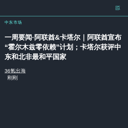
中东市场
一周要闻·阿联酋&卡塔尔｜阿联酋宣布
“霍尔木兹零依赖”计划；卡塔尔获评中
东和北非最和平国家
36氪出海
刚刚