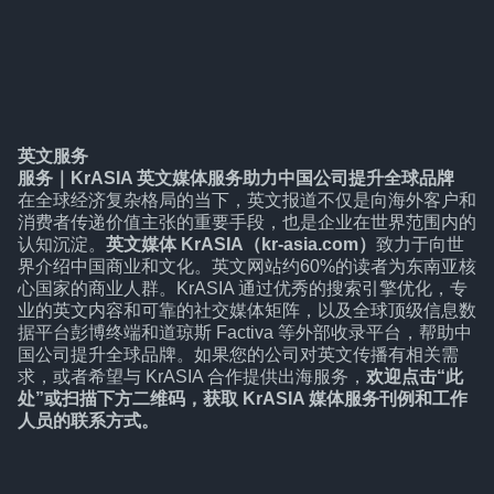
英文服务
服务
｜
KrASIA 英文媒体服务助力中国公司提升全球品牌
在全球经济复杂格局的当下，英文报道不仅是向海外客户和
消费者传递价值主张的重要手段，也是企业在世界范围内的
认知沉淀。
英文媒体 KrASIA（kr-asia.com）
致力于向世
界介绍中国商业和文化。英文网站约60%的读者为东南亚核
心国家的商业人群。KrASIA 通过优秀的搜索引擎优化，专
业的英文内容和可靠的社交媒体矩阵，以及全球顶级信息数
据平台彭博终端和道琼斯 Factiva 等外部收录平台，帮助中
国公司提升全球品牌。如果您的公司对英文传播有相关需
求，或者希望与 KrASIA 合作提供出海服务，
欢迎点击“
此
处
”或扫描下方二维码，获取 KrASIA 媒体服务刊例和工作
人员的联系方式。