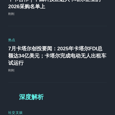
2026采购名单上
刚刚
热点
7月卡塔尔创投要闻：2025年卡塔尔FDI总
额达34亿美元；卡塔尔完成电动无人出租车
试运行
刚刚
深度解析
社交文娱