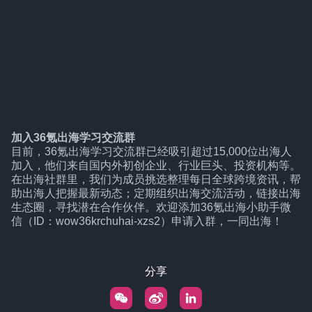
加入36氪出海学习交流群
目前，36氪出海学习交流群已经吸引超过15,000位出海人
加入，他们来自国内外初创企业、行业巨头、投资机构等。
在出海社群里，我们为成员挑选整理每日全球跨境资讯，帮
助出海人把握最新动态；定期组织出海交流活动，链接出海
生态圈，寻找潜在合作伙伴。欢迎添加36氪出海小助手微
信（ID：wow36krchuhai-xzs2）申请入群，一同出海！
分享