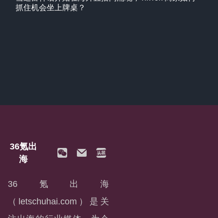
抓住机会坐上牌桌？
36氪出
海
36氪出海
（letschuhai.com）是关