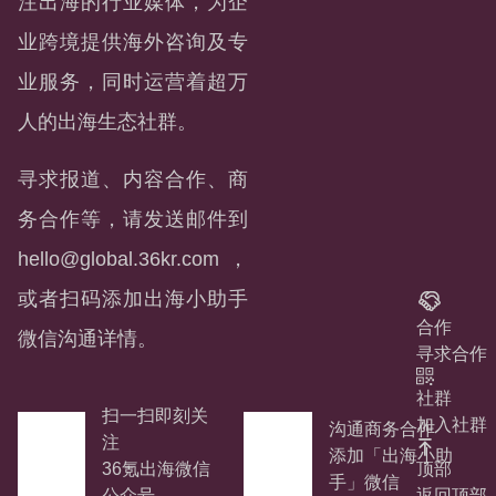
注出海的行业媒体，为企
业跨境提供海外咨询及专
业服务，同时运营着超万
人的出海生态社群。
寻求报道、内容合作、商
务合作等，请发送邮件到
hello@global.36kr.com
，
或者扫码添加出海小助手
合作
微信沟通详情。
寻求合作
社群
扫一扫即刻关
加入社群
沟通商务合作
注
添加「出海小助
顶部
36氪出海微信
手」微信
返回顶部
公众号