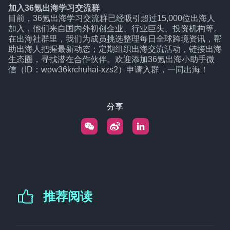
加入36氪出海学习交流群
目前，36氪出海学习交流群已经吸引超过15,000位出海人
加入，他们来自国内外初创企业、行业巨头、投资机构等。
在出海社群里，我们为成员挑选整理每日全球跨境资讯，帮
助出海人把握最新动态；定期组织出海交流活动，链接出海
生态圈，寻找潜在合作伙伴。欢迎添加36氪出海小助手微
信（ID：wow36krchuhai-xzs2）申请入群，一同出海！
分享
推荐阅读