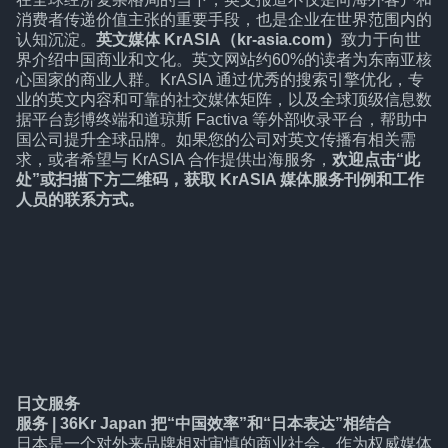
消费者传递价值主张的重要手段，也是企业在世界范围内的
认知沉淀。
英文媒体 KrASIA（kr-asia.com）
致力于向世
界介绍中国商业和文化。英文网站约60%的读者为东南亚核
心国家的商业人群。KrASIA 通过优秀的搜索引擎优化，专
业的英文内容和可靠的社交媒体矩阵，以及全球顶级信息数
据平台彭博终端和道琼斯 Factiva 等外部收录平台，帮助中
国公司提升全球品牌。如果您的公司对英文传播有相关需
求，或者希望与 KrASIA 合作提供出海服务，
欢迎点击“
此
处
”或扫描下方二维码，获取 KrASIA 媒体服务刊例和工作
人员的联系方式。
日文服务
服务 | 36Kr Japan 把“中国效率”和“日本表达”相结合
日本是一个对外来品牌相对审慎的商业社会。作为权威媒体