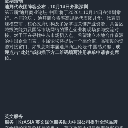
近期活动
迪拜代表团阵容公布，10月14日齐聚深圳
第五届“迪拜商业论坛·中国”将于2026年10月14日在深圳举
行。本届论坛， 迪拜商会将率高规格代表团赴华。代表团
规模空前，核心政府机构及多家掌握关键产业资源、具备区
域投资能力及国际市场网络的重点企业将现场参与交流对
接。对于正在寻找中东市场切入点、希望建立本地合作资源
的中国企业而言，本届论坛将提供一个高价值、高密度的资
源对接窗口。如果您对本届迪拜商业论坛·中国感兴趣，
欢
迎
点击“此处”
或扫描下方二维码填写注册表单申请参会席
位。
英文服务
服务
｜
KrASIA 英文媒体服务助力中国公司提升全球品牌
在全球经济复杂格局的当下，英文报道不仅是向海外客户和