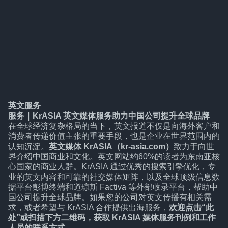
英文服务
服务
｜
KrASIA 英文媒体服务助力中国公司提升全球品牌
在全球经济复杂格局的当下，英文报道不仅是向海外客户和
消费者传递价值主张的重要手段，也是企业在世界范围内的
认知沉淀。
英文媒体 KrASIA（kr-asia.com）
致力于向世
界介绍中国商业和文化。英文网站约60%的读者为东南亚核
心国家的商业人群。KrASIA 通过优秀的搜索引擎优化，专
业的英文内容和可靠的社交媒体矩阵，以及全球顶级信息数
据平台彭博终端和道琼斯 Factiva 等外部收录平台，帮助中
国公司提升全球品牌。如果您的公司对英文传播有相关需
求，或者希望与 KrASIA 合作提供出海服务，
欢迎点击“
此
处
”或扫描下方二维码，获取 KrASIA 媒体服务刊例和工作
人员的联系方式。