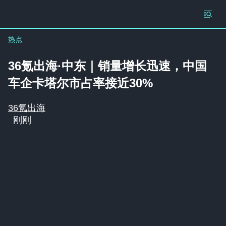
热点
36氪出海·中东｜销量增长迅速，中国
车企卡塔尔市占率接近30%
36氪出海
刚刚