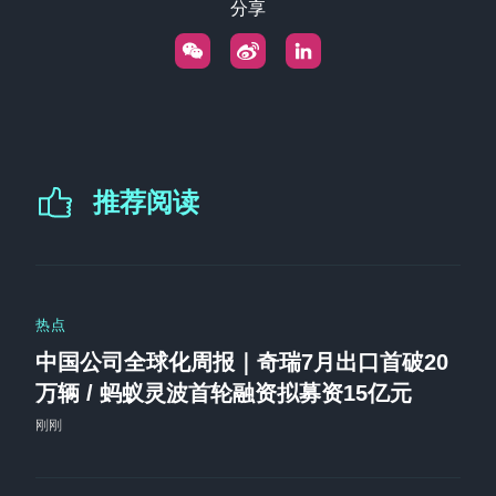
分享
推荐阅读
热点
中国公司全球化周报｜奇瑞7月出口首破20
万辆 / 蚂蚁灵波首轮融资拟募资15亿元
刚刚