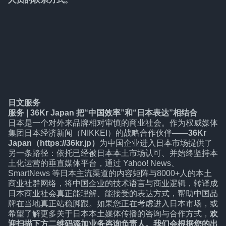
日文服务
服务 | 36Kr Japan 把“中国效率”和“日本表达”相结合
日本是一个对外来品牌相对审慎的商业社会。作为权威媒体
集团日本经济新闻（NIKKEI）的战略合作伙伴——
36Kr
Japan（https://36kr.jp）
为中国企业进入日本市场提供了
另一条路径：依托已经被日本本土市场认可、并始终坚持本
土化运营的垂直媒体平台，通过 Yahoo! News、
SmartNews 等日本主流渠道的内容矩阵与8000+人的本土
商业社群网络，将中国企业的技术语言与商业逻辑，转译成
日本商业社会真正能理解、能接受的表达方式，帮助中国品
牌在当地真正站稳脚跟。如果您正在考虑进入日本市场，或
希望了解更多关于日本本土媒体传播的咨询与合作方式，
欢
迎扫描下方二维码添加业务咨询负责人。我们会根据您的出