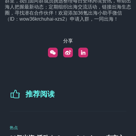
群里，我们面向群成员挑选整理每日全球跨境资讯，帮助出
海人把握最新动态；定期组织出海交流活动，链接出海生态
圈，寻找潜在合作伙伴！欢迎添加36氪出海小助手微信
（ID：wow36krchuhai-xzs2）申请入群，一同出海！
分享
推荐阅读
热点