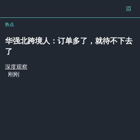
热点
华强北跨境人：订单多了，就待不下去
了
深度观察
刚刚