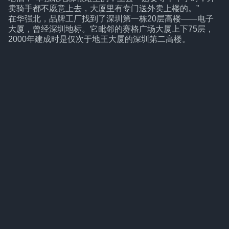
卖骑手都不愿意上去，大厦里有专门送外卖上楼的。”
在华强北，品牌工厂找到了深圳第一栋20层高楼——电子
大厦，曾经深圳地标。它毗邻的赛格广场大厦上下75层，
2000年建成时是仅次于地王大厦的深圳第二高楼。