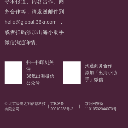
寻求报道、内容合作、商
务合作等，请发送邮件到
hello@global.36kr.com
，
或者扫码添加出海小助手
微信沟通详情。
扫一扫即刻关
沟通商务合作
注
添加「出海小助
36氪出海微信
手」微信
公众号
© 北京极境之羽信息科技
京ICP备
京公网安备
｜
｜
有限公司
20010238号-2
11010502044070号