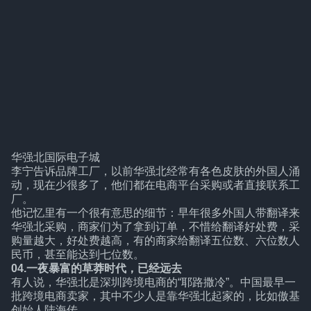
华强北国际电子城
李宁告诉品牌工厂，以前华强北经常有各色皮肤的外国人涌
动，现在少很多了，他们都在电商平台采购或者直接联系工
厂。
他记忆里有一个很有意思的细节：早年很多外国人带翻译来
华强北采购，商家们为了拿到订单，不惜给翻译好处费，采
购量越大，好处费越高，有的商家给翻译五位数、六位数人
民币，甚至能达到七位数。
04.一夜暴富的草莽时代，已经远去
有人说，华强北是深圳跨境电商的“耶路撒冷”。中国最早一
批跨境电商卖家，其中不少人是靠华强北起家的，比如傲基
创始人陆海传。