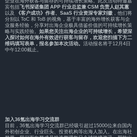
企业在海外获客与留存的可持续增长策略。此次活动特邀嘉
宾包括
飞书深诺集团 APP 行业总监兼 CSM 负责人赵其蕙
以及
《客户成功》作者、SaaS 行业资深专家刘徽
，他们将
分别以 ToC 和 ToB 的视角，基于丰富的海外增长获客与企
业服务经验，分享对出海企业极具借鉴价值的可持续增长策
略与实践经验。
如果您关注出海企业的可持续增长，希望深
入探讨如何在海外有效进行获客与留存，欢迎您扫描下方二
维码填写表单，报名参加本次活动。
活动报名将于12月4日
中午12:00截止。
加入36氪出海学习交流群
目前，36氪出海学习交流群已经吸引超过15000位来自国内
外初创企业、行业巨头、投资机构等出海人加入。在出海社