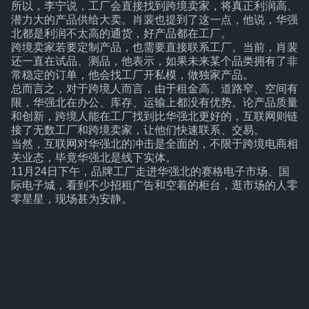
所以，李宁说，工厂会直接找到跨境卖家，将真正利润高、
潜力大的产品供给大卖。肖裴也提到了这一点，他说，华强
北都是利润不太高的通货，好产品都在工厂。
跨境卖家若要定制产品，也需要直接联系工厂。当前，肖裴
还一直在试品、测品，他表示，如果未来某个品类拥有了非
常稳定的订单，他会找工厂开私模，做独家产品。
总而言之，对于跨境人而言，由于租金高、道路窄、空间有
限，华强北在办公、库存、运输上都没有优势。论产品质量
和创新，跨境人能在工厂找到比华强北更好的，互联网则链
接了无数工厂和跨境卖家，让他们快速联系、交易。
当然，互联网对华强北的冲击是全面的，不限于跨境电商相
关业态，毕竟华强北是线下实体。
11月24日下午，品牌工厂走进华强北的赛格电子市场、国
际电子城，看到不少招租广告和空着的柜台，逛市场的人零
零星星，现场甚为安静。