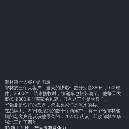
邹林第一大客户的包裹
邹林的三个大客户，当天的快递件数分别是380件、600余
件、2500件，结束揽收时，快递车也快装满了。他每天大
概揽收300多个商家的包裹，只有这三个是大客户。
华强北是铁打的营盘，跨境卖家们是流水的兵。
在品牌工厂22日晚见到的数十个商家中，有一个给邹林递
烟的老客户是认识他最久的，2023年认识，即便邹林在华
强北工作了四年。
03.跟工厂比，产品没有竞争力