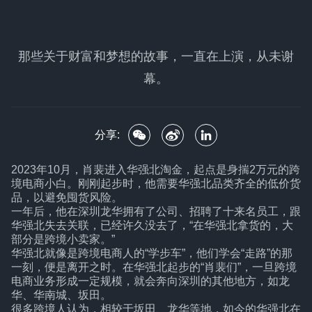
那些关于财富和梦想的故事，一直在上演，从未谢
幕。
分享:
2023年10月，肖裴进入华强北淘金，起点是身揣2万元的跨
境电商小白。刚刚起步时，他需要华强北品类齐全的低价货
品，以避免囤货风险。
一年后，他在深圳龙华拥有了公司、招聘了十来名员工，跟
华强北失去关联，已经许久没去了，“在华强北拿货的，大
部分是跨境小卖家。”
华强北就像是跨境电商人的“学步车”，他们学会“走路”的那
一刻，便是离开之时。在华强北起步的“肖裴们”，一旦跨境
电商业务形成一定规模，就会奔向深圳的其他地方，如龙
华、华南城、坂田。
很多跨境人认为，相较于坂田、龙华等地，如今的华强北在