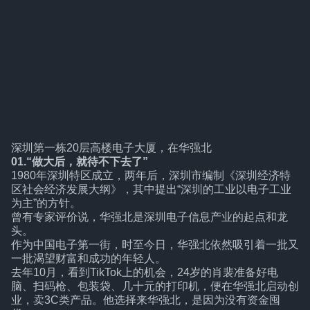
深圳第一栋20层高楼电子大厦，在华强北
01.“做大后，就待不下去了”
1980年深圳特区成立，两年后，深圳市编制《深圳经济特
区社会经济发展大纲》，其中提出“深圳的工业以电子工业
为主”的方针。
曾有专家评价说，华强北是深圳电子信息产业的起点和龙
头。
作为中国电子第一街，时至今日，华强北依然吸引着一批又
一批渴望财富和成功的年轻人。
去年10月，看到TikTok上的机会，24岁的肖裴准备好电
脑、扫码枪、包装袋、几十元的打印机，便在华强北启动创
业，卖3C类产品。他选择来华强北，是因为没有资金囤