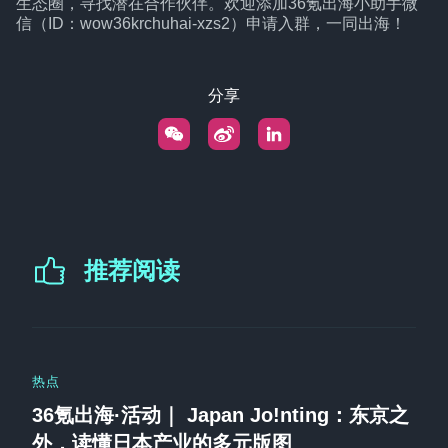
生态圈，寻找潜在合作伙伴。欢迎添加36氪出海小助手微
信（ID：wow36krchuhai-xzs2）申请入群，一同出海！
分享
推荐阅读
热点
36氪出海·活动｜ Japan Jo!nting：东京之
外，读懂日本产业的多元版图