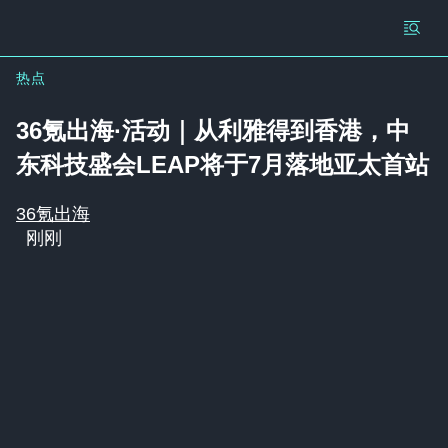
热点
36氪出海·活动｜从利雅得到香港，中
东科技盛会LEAP将于7月落地亚太首站
36氪出海
刚刚