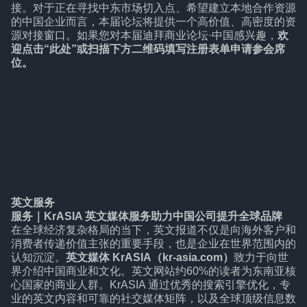
接。对于正在寻找中东市场切入点、希望建立本地合作资源
的中国企业而言，本届论坛将提供一个高价值、高密度的资
源对接窗口。如果您对本届迪拜商业论坛·中国感兴趣，
欢
迎
点击“此处”
或扫描下方二维码填写注册表单申请参会席
位。
英文服务
服务
｜
KrASIA 英文媒体服务助力中国公司提升全球品牌
在全球经济复杂格局的当下，英文报道不仅是向海外客户和
消费者传递价值主张的重要手段，也是企业在世界范围内的
认知沉淀。
英文媒体 KrASIA（kr-asia.com）
致力于向世
界介绍中国商业和文化。英文网站约60%的读者为东南亚核
心国家的商业人群。KrASIA 通过优秀的搜索引擎优化，专
业的英文内容和可靠的社交媒体矩阵，以及全球顶级信息数