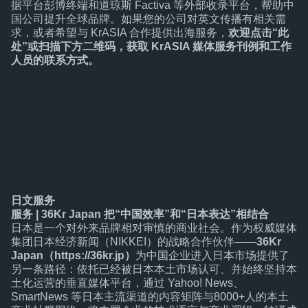
据平台彭博终端和道琼斯 Factiva 等外部收录平台，帮助中
国公司提升全球品牌。如果您的公司对英文传播有相关需
求，或者希望与 KrASIA 合作提供出海服务，
欢迎点击“
此
处
”或扫描下方二维码，获取 KrASIA 媒体服务刊例和工作
人员的联系方式。
日文服务
服务 | 36Kr Japan 把“中国效率”和“日本表达”相结合
日本是一个对外来品牌相对审慎的商业社会。作为权威媒体
集团日本经济新闻（NIKKEI）的战略合作伙伴——
36Kr
Japan（https://36kr.jp）
为中国企业进入日本市场提供了
另一条路径：依托已经被日本本土市场认可、并始终坚持本
土化运营的垂直媒体平台，通过 Yahoo! News、
SmartNews 等日本主流渠道的内容矩阵与8000+人的本土