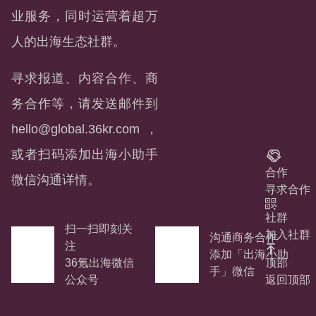
业服务，同时运营着超万
人的出海生态社群。
寻求报道、内容合作、商
务合作等，请发送邮件到
hello@global.36kr.com
，
或者扫码添加出海小助手
合作
微信沟通详情。
寻求合作
社群
扫一扫即刻关
加入社群
沟通商务合作
注
添加「出海小助
36氪出海微信
顶部
手」微信
公众号
返回顶部