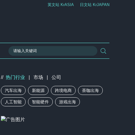
英文站 KrASIA
日文站 KrJAPAN
//
热门行业
|
市场
|
公司
汽车出海
新能源
跨境电商
茶咖出海
人工智能
智能硬件
游戏出海