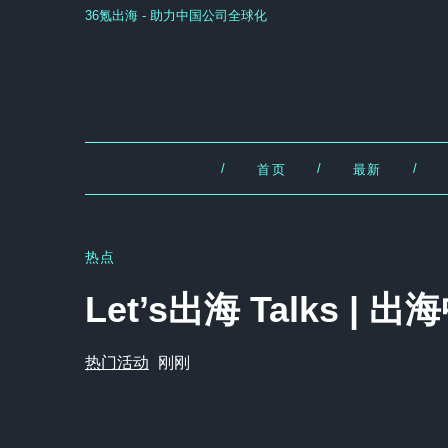
36氪出海 - 助力中国公司全球化
/
/
/
首页
最新
热点
Let’s出海 Talks 
热门活动
刚刚