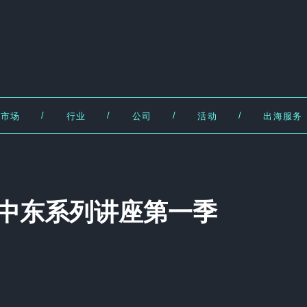
/
/
/
/
市场
行业
公司
活动
出海服务
| 出海中东系列讲座第一季