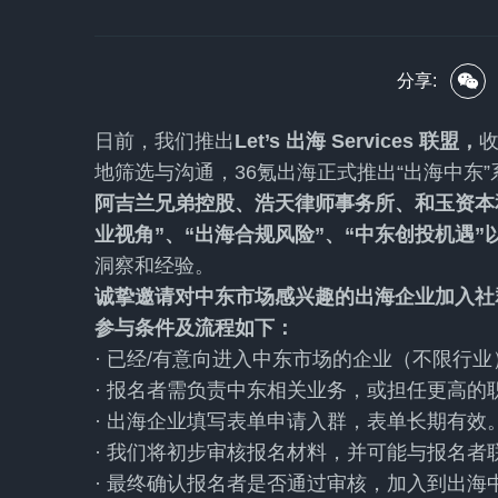
分享:
日前，我们推出
Let’s 出海 Services 联盟，
地筛选与沟通，36氪出海正式推出“出海中东
阿吉兰兄弟控股、浩天律师事务所、和玉资本
业视角”、“出海合规风险”、“中东创投机遇”
洞察和经验。
诚挚邀请对中东市场感兴趣的出海企业加入社
参与条件及流程如下：
· 已经/有意向进入中东市场的企业（不限行业
· 报名者需负责中东相关业务，或担任更高的
· 出海企业填写表单申请入群，表单长期有效
· 我们将初步审核报名材料，并可能与报名者
· 最终确认报名者是否通过审核，加入到出海