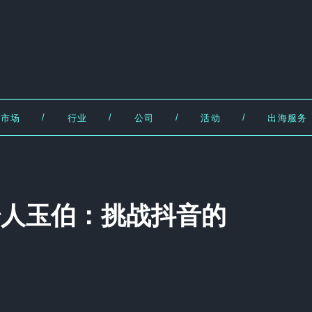
/
/
/
/
市场
行业
公司
活动
出海服务
创始人玉伯：挑战抖音的