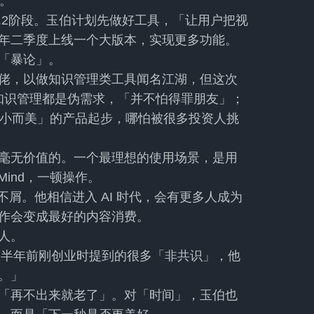
程。
现到0.2阶段。玉伯计划先做好工具，「让用户把视
年二季度上线一个大版本，实现更多功能。
「暴论」。
佬，以做知识管理类工具闻名江湖，但这次
的知识管理都是伪需求，「并不怕得罪朋友」；
「小而美」的产品起步，哪怕被很多投资人挑
毫无价值的。一个最理想的使用场景，是用
Mind，一顿操作。
表现不屑。他相信进入 AI 时代，会有更多人成为
作会变成最好的内容消费。
人。
相比半年前刚创业时提到的很多「非共识」，他
。」
「再不出来就老了」。对「时间」，玉伯也