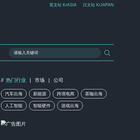
英文站 KrASIA
日文站 KrJAPAN
//
热门行业
|
市场
|
公司
汽车出海
新能源
跨境电商
茶咖出海
人工智能
智能硬件
游戏出海