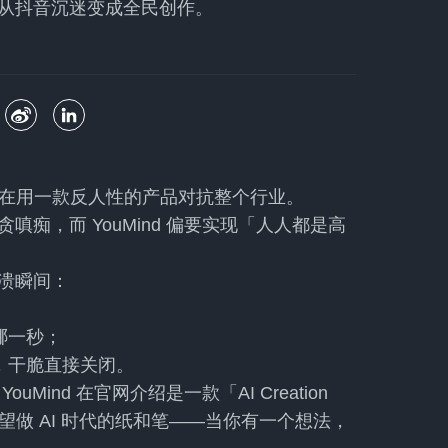
从抖音沉迷变成全民创作。
P，正在用一款反人性的产品对抗整个行业。
痴，而 YouMind 偏要实现「人人都是高
溃瞬间：
；
哪一秒；
，干脆直接关闭。
ind 在官网介绍是一款「AI Creation
伯希望做 AI 时代的纸和笔——当你有一个想法，