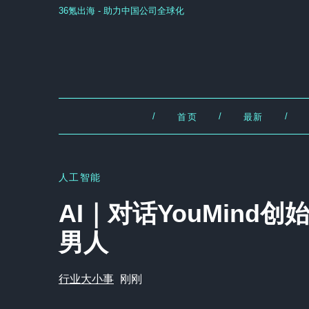
36氪出海 - 助力中国公司全球化
/
/
/
首页
最新
人工智能
AI｜对话YouMind
男人
行业大小事
刚刚