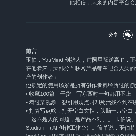
他相信，未来的内容平台会
分享:
前言
玉伯，YouMind 创始人，前阿里叛逆高 
在他看来，大部分互联网产品都在迎合人类的贪嗔
产的创作者」。
他锁定的使用场景是所有创作者都经历过的崩
• 收藏100篇「干货」写东西时一句都用不上
• 看过某视频，想引用观点时却死活找不到在
• 打算写点啥，打开空白文档，头脑一片空白
「这不是人的问题，是产品不对。」 玉伯说。YouM
Studio」（AI 创作工作台）。简单说，玉