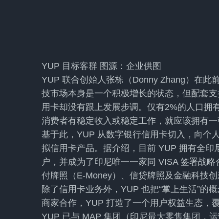
YUP 目标客群 图源：企业供图
YUP 联合创始人张栋（Donny Zhang）
技市场本身是一个积极增长的状态，但配套支
用卡却没有跟上发展步调。仅有2%的人口拥
消费者有稳定收入或稳定工作，就应该拥有一
基于此，YUP 从数字银行信用卡切入，向个
拟信用卡产品。据介绍，目前 YUP 拥有全印
户，并成为了印尼唯一一家同 VISA 签署
付牌照（E-Money）、信贷牌照及金融科
除了信用卡业务外，YUP 也把“掌上生活”
商家合作，YUP 打造了一个用户权益生态，
YUP 已与 MAP 集团（印尼最大零售集团，