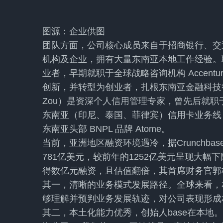
图源：企业供图
团队方面，公司核心成员来自于招商银行、交通银
机构及企业，拥有大量东南亚本地工作经验。联合创
业者，早期就职于全球战略咨询机构 Accen
创新，并转型为创业者，扎根东南亚金融科技行业
Zou）是资深个人信用管理专家，曾先后就职于
东南亚（印尼、泰国、菲律宾）信用卡业务线，并以 
东南亚头部 BNPL 品牌 Atome。
当前，亚洲地区融资环境遇冷，据Crunchba
781亿美元，较前年的1252亿美元呈现大幅
得数亿元融资，且估值翻倍，其首席财务官郭桐（
其一，清晰的业务模式发展路径。全球来看，相似
够理解并预判业务发展轨迹，对公司表现形成
其二，本土化能力优秀，创始人base在本地。“F