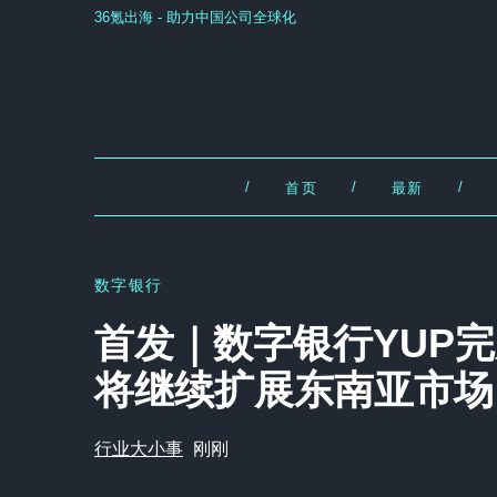
36氪出海 - 助力中国公司全球化
/
/
/
首页
最新
数字银行
首发｜数字银行YUP
将继续扩展东南亚市场
行业大小事
刚刚