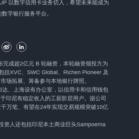
UP 以数字信用卡业务切入，希望未来能成为
的数字银行服务平台。
宣布完成超2亿元 B 轮融资，本轮融资领投方为
XVC、SWC Global、Richen Pioneer 及
金将用于市场拓展、筹备参与本地银行牌照。
在雅加达、上海设有办公室，以信用卡和信用钱包
务于印尼有稳定收入的工薪阶层用户。据公司
超千万笔、有望在24年实现交易规模突破10亿
资人还包括印尼本土商业巨头Sampoerna