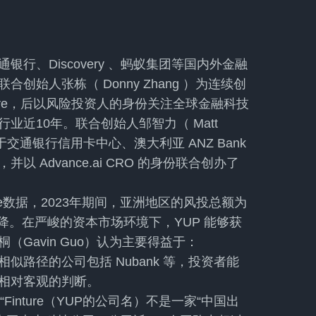
行、Discovery 、蚂蚁集团等国内外金融
始人张栋（ Donny Zhang ）为连续创
ture，后以风险投资人的身份关注全球金融科技
近10年。联合创始人邹智力（ Matt
交通银行信用卡中心、澳大利亚 ANZ Bank
Advance.ai CRO 的身份联合创办了
se数据，2023年期间，亚洲地区的风投总额为
下降。在严峻的资本市场环境下，YUP 能够获
Gavin Guo）认为主要得益于：
路径的公司包括 Nubank 等，投资者能
相对客观的判断。
inture（YUP的公司名）不是一家“中国出