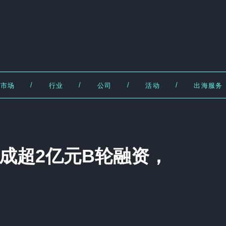
/
/
/
/
市场
行业
公司
活动
出海服务
完成超2亿元B轮融资，