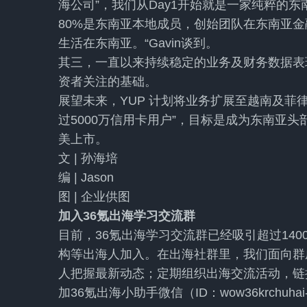
海公司”，我们从Day1开始就是一家纯粹的东
80%是东南亚本地成员，创始团队在东南亚
生活在东南亚。“Gavin谈到。
其三，一直以来持续稳定的业务及财务数据表现
资者关注的基础。
展望未来，YUP 计划将业务扩展至越南及菲律
过5000万信用卡用户”，目标是成为东南亚头
美上市。
文 | 孙海培
编 | Jason
图 | 企业供图
加入36氪出海学习交流群
目前，36氪出海学习交流群已经吸引超过14
构等出海人加入。在出海社群里，我们面向群
人把握最新动态；定期组织出海交流活动，链
加36氪出海小助手微信（ID：wow36krchuh