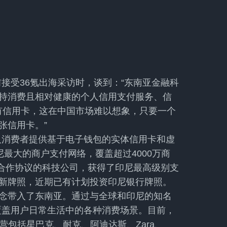
在此前接受36氪出海采访时，谈到：“东南亚金融科
持消费且相对健康的个人信用支付服务、信
有信用卡，这在中国市场难以想象，只要一个
张信用卡。”
人消费者提供基于电子钱包的实体信用卡和虚
尼最大的商户支付网络，覆盖超过4000万商
战略合作协议的科技公司，获得了印尼最高级别支
技创新牌照，近期已有计划投资印尼银行牌照。
的概念带入了东南亚。通过与全球和印尼的知名
覆盖用户日常生活中的各种消费场景。目前，
运营包括星巴克、耐克、阿迪达斯、Zara、