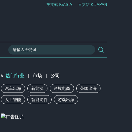
英文站 KrASIA
日文站 KrJAPAN
//
热门行业
|
市场
|
公司
汽车出海
新能源
跨境电商
茶咖出海
人工智能
智能硬件
游戏出海