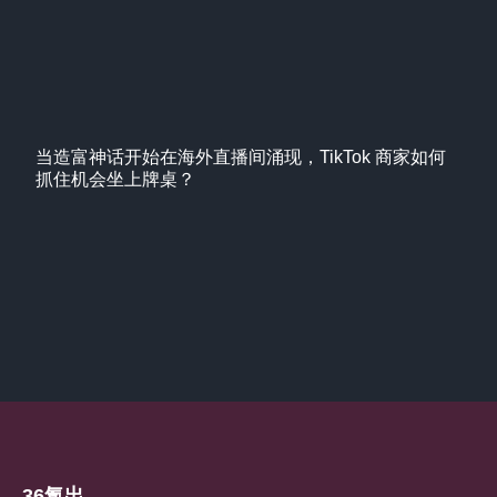
当造富神话开始在海外直播间涌现，TikTok 商家如何
抓住机会坐上牌桌？
36氪出