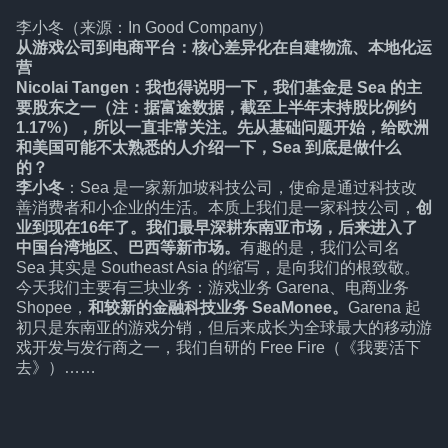
李小冬（来源：In Good Company）
从游戏公司到电商平台：
核心差异化在自建物流、本地化运
营
Nicolai Tangen：我也得说明一下，我们基金是 Sea 的主
要股东之一（注：据富途数据，截至上半年末持股比例约
1.17%），所以一直非常关注。先从基础问题开始，给欧洲
和美国可能不太熟悉的人介绍一下，Sea 到底是做什么
的？
李小冬
：Sea 是一家新加坡科技公司，使命是通过科技改
善消费者和小企业的生活。本质上我们是一家科技公司，
创
业到现在16年了。我们最早深耕东南亚市场，后来进入了
中国台湾地区、巴西等新市场。
有趣的是，我们公司名
Sea 其实是 Southeast Asia 的缩写，是向我们的根致敬。
今天我们主要有三块业务：游戏业务 Garena、电商业务
Shopee，
和较新的金融科技业务 SeaMonee。
Garena 起
初只是东南亚的游戏分销，但后来成长为全球最大的移动游
戏开发与发行商之一，我们自研的 Free Fire（《我要活下
去》）……