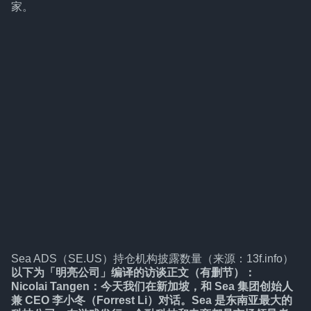
家。
Sea ADS（SE.US）持仓机构披露数量（来源：13f.info）
以下为「明亮公司」编译的访谈正文（有删节）：
Nicolai Tangen：今天我们在新加坡，和 Sea 集团创始人
兼 CEO 李小冬（Forrest Li）对话。Sea 是东南亚最大的