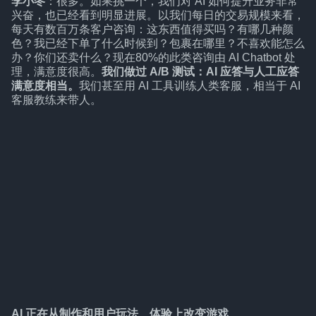
李小冬
：很多。如果挑一个，我们对 AI 如何提升业务非常
兴奋，也已经看到明显进展。以我们每日的交易规模来看，
每天有数百万条客户咨询：这东西值得买吗？有哪几种颜
色？我已经下单了什么时候到？包裹在哪里？不喜欢能怎么
办？你们还卖什么？现在80%的此类咨询由 AI Chatbot 处
理，满意度很高。
我们做过 A/B 测试：AI 应答与人工应答
满意度相当。
我们甚至用 AI 工具训练人类客服，相当于 AI
客服教练来带人。
AI 正在从制作和用户玩法、体验上改变游戏