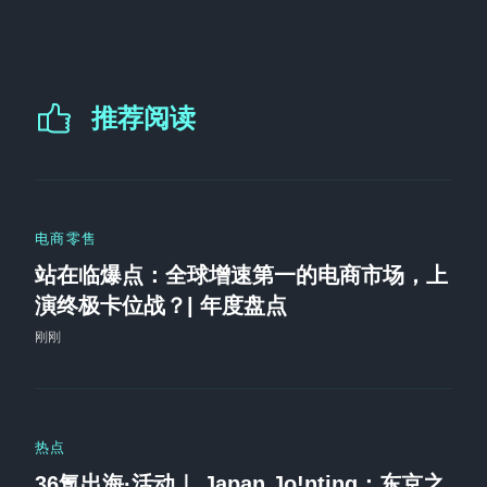
推荐阅读
电商零售
站在临爆点：全球增速第一的电商市场，上
演终极卡位战？| 年度盘点
刚刚
热点
36氪出海·活动｜ Japan Jo!nting：东京之