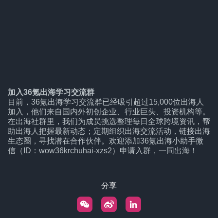
加入36氪出海学习交流群
目前，36氪出海学习交流群已经吸引超过15,000位出海人
加入，他们来自国内外初创企业、行业巨头、投资机构等。
在出海社群里，我们为成员挑选整理每日全球跨境资讯，帮
助出海人把握最新动态；定期组织出海交流活动，链接出海
生态圈，寻找潜在合作伙伴。欢迎添加36氪出海小助手微
信（ID：wow36krchuhai-xzs2）申请入群，一同出海！
分享