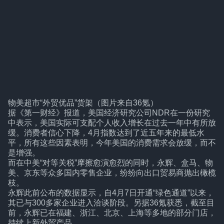
物美超市“外贸优品”货架（图片来自36氪）
据《第一财经》报道，美国经济研究公司NDR在一份研究
中表示，美国实际可支配个人收入增长在过去一年中有所放
缓。消费者信心下降，4月指数达到了近五年来的最低水
平，所有这些因素表明，今年美国的消费需求会放缓，而不
是增强。
而在中美“对等关税”摩擦愈演愈烈的同时，永辉、盒马、物
美、京东等众多国内零售企业，纷纷向出口贸易商抛出橄榄
枝。
永辉此前公布的数据显示，自4月7日开通“绿色通道”以来，
其已与300多家企业进入洽谈阶段。另据36氪获悉，截至目
前，永辉已在福建、浙江、北京、上海等多地的部分门店，
持续上新外贸产品。