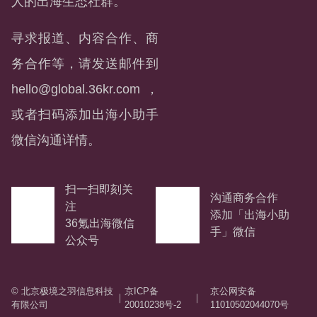
人的出海生态社群。
寻求报道、内容合作、商
务合作等，请发送邮件到
hello@global.36kr.com
，
或者扫码添加出海小助手
微信沟通详情。
扫一扫即刻关
沟通商务合作
注
添加「出海小助
36氪出海微信
手」微信
公众号
© 北京极境之羽信息科技
京ICP备
京公网安备
｜
｜
有限公司
20010238号-2
11010502044070号