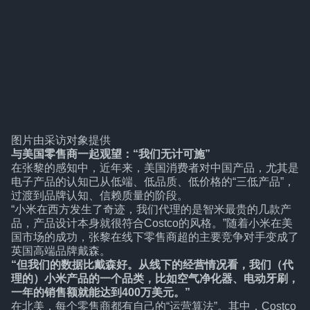
图片由采访对象提供
与美国零售商一起观望：“我们无计可施”
在张黎的感知中，近年来，美国消费者对中国产品，尤其是
电子产品的认知已从低端、低品质、低价格的“三低产品”，
过渡到品牌认知、信赖质量的阶段。
“小米在西方发生了奇迹，我们代理的是智米最贵的几款产
品，产品设计本身就很符合Costco的风格。”随着小米在美
国市场的成功，张黎在线下零售商超的主要竞争对手变成了
英国高端品牌戴森。
“但我们的数据比戴森好。从线下的经营情况看，我们（代
理的）小米产品的一个品类，比如空气净化器、电动牙刷，
一年的销售额就能达到400万美元。”
在北美，每个零售商都有自己的“运营算法”。其中，Costco