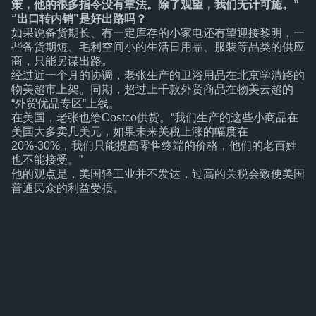
策，他的很多指令没有章法。除了观望，我们无计可施。”
“出口转内销”是好出路吗？
如果说备货期长、有一定库存的小家电还有望迎接黎明，一
些备货期短、毛利空间小的生活日用品、服装等品类的供应
商，只能另谋出路。
经过近一个月的协调，老张生产的卫浴用品在北京学清路的
物美超市上架。同期，超过上千款外贸商品在物美云超的
“外贸优品专区”上线。
在美国，老张也给Costco供货。“我们生产的这些小商品在
美国大多卖几美元，如果未来关税上涨的幅度在
20%-30%，我们只能提高零售终端的价格，他们的老百姓
也不能接受。”
他的观点是，美国轻工业并不发达，过高的关税会致使美国
普通民众的利益受损。