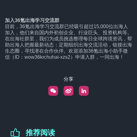
加入36氪出海学习交流群
目前，36氪出海学习交流群已经吸引超过15,000位出海人
加入，他们来自国内外初创企业、行业巨头、投资机构等。
在出海社群里，我们为成员挑选整理每日全球跨境资讯，帮
助出海人把握最新动态；定期组织出海交流活动，链接出海
生态圈，寻找潜在合作伙伴。欢迎添加36氪出海小助手微
信（ID：wow36krchuhai-xzs2）申请入群，一同出海！
分享
推荐阅读