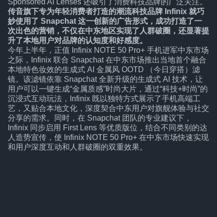
Sponsored AI Lenses 还吸引了消费科技品牌的广泛关注。
传音旗下专为年轻消费者打造的潮流科技品牌 Infinix 就巧
妙使用了 Snapchat 这一创新的广告形式，成功打造了一
次出色的营销，不仅在中东地区实现了人群破圈，还显著提
升了本地用户对品牌的认知度和好感度。
今年上半年，正值 Infinix NOTE 50 Pro+ 手机进军中东市场
之际，Infinix 联合 Snapchat 在中东市场推出当地首个融合
本地特色妆效的生成式 AI 金属风 OOTD （今日穿搭）滤
镜。该滤镜依靠 Snapchat 全新升级的生成式 AI 技术，让
用户可以一键生成“金属质感”时尚大片，通过“科技+时尚”的
沉浸式互动玩法，Infinix 既以独特方式展示了手机高端工
艺，又贴合本地文化，深度契合中东用户对旗舰体验与社交
分享的需求。同时，在 Snapchat 团队的专业建议下，
Infinix 同步启用 First Lens 等优质版位，结合不同类别的达
人造势宣传，使 Infinix NOTE 50 Pro+ 在中东市场快速实现
和用户深度互动和人群破圈的双重效果。