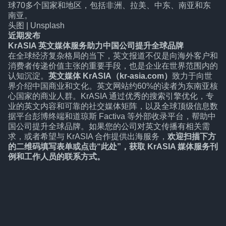
球70多个国家和地区，包括非洲、拉美、中东、南亚和东
南亚。
头图 | Unsplash
近期发布
KrASIA 英文媒体服务助力中国公司提升全球品牌
在全球经济复杂格局的当下，英文报道不仅是向海外客户和
消费者传递价值主张的重要手段，也是企业在世界范围内的
认知沉淀。
英文媒体 KrASIA（kr-asia.com）
致力于向世
界介绍中国商业和文化。英文网站约60%的读者为东南亚核
心国家的商业人群。KrASIA 通过优秀的搜索引擎优化，专
业的英文内容和可靠的社交媒体矩阵，以及全球顶级信息数
据平台彭博终端和道琼斯 Factiva 等外部收录平台，帮助中
国公司提升全球品牌。如果您的公司对英文传播有相关需
求，或者希望与 KrASIA 合作提供出海服务，
欢迎扫描下方
的二维码填写表单或点击“
此处
”，获取 KrASIA 媒体服务刊
例和工作人员的联系方式。