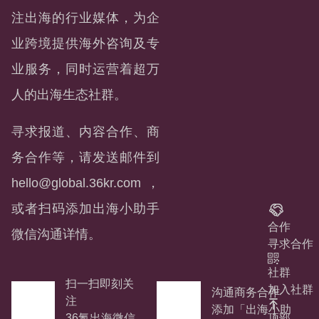
注出海的行业媒体，为企
业跨境提供海外咨询及专
业服务，同时运营着超万
人的出海生态社群。
寻求报道、内容合作、商
务合作等，请发送邮件到
hello@global.36kr.com
，
或者扫码添加出海小助手
合作
微信沟通详情。
寻求合作
社群
扫一扫即刻关
加入社群
沟通商务合作
注
添加「出海小助
顶部
36氪出海微信