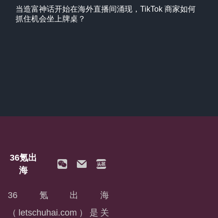
当造富神话开始在海外直播间涌现，TikTok 商家如何
抓住机会坐上牌桌？
36氪出
海
36氪出海
（letschuhai.com）是关