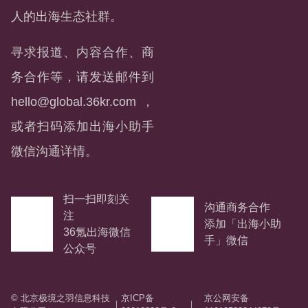
人的出海生态社群。
寻求报道、内容合作、商
务合作等，请发送邮件到
hello@global.36kr.com
，
或者扫码添加出海小助手
微信沟通详情。
扫一扫即刻关
沟通商务合作
注
添加「出海小助
36氪出海微信
手」微信
公众号
© 北京极境之羽信息科技
京ICP备
京公网安备
｜
｜