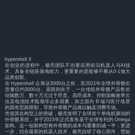
hypershell X
在创业的进程中，极壳团队不但要应用前沿机器人与AI技
术、具备全链路落地能力，更重要的是能够不断从0-1做大
品类创新。
在 Hypershell 众筹达3000台之前，至2021年全球外骨骼出
货量仅约3000台。原因则在于，一台传统外骨骼产品售价
动辄数万、数十万元过于昂贵。高昂成本、控制策略效率欠
佳及电池技术瓶颈等众多因素，加之面向 B 端与医疗场景
的固有思路限制，导致外骨骼产品难以触及消费市场。
凭借其在构型上的突破，极壳发明了全球首个单电机驱动的
外骨骼系统，并于2023年正式发布基于全球专利的 Omega
架构。这一创新构型将外骨骼的成本与重量削减一半；更进
一步，结合最新的机器人技术，极壳自研了核心部件，譬如