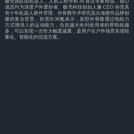
极壳团队由机器人、人机工程学和 AI 算法专家组成，核心
成员均为深度户外爱好者。极壳科技创始人兼 CEO 孙宽具
有十年机器人硬件管理、外骨骼学术研究及出海硬件品牌创
建的复合背景。孙宽向36氪表示，新型外骨骼通过电助力
方式增强人的运动能力，负担越大给到使用者的帮助就越
多，可以实现一次性大幅度减重，是用户在户外场景实现轻
量化、智能化的优选方案。