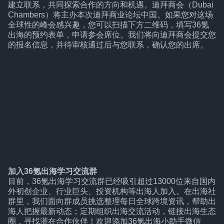
建立联系，共同探索合作的方向和机遇。迪拜商会（Dubai
Chambers）将主办本次迪拜商业论坛中国。如果您对这场
全球性的峰会感兴趣，您可以扫描下方二维码，填写36氪
出海的预约表单，申请参会席位。我们将向迪拜商会提交您
的报名信息，并待审核通过后与您联系，确认您的出席。
加入36氪出海学习交流群
目前，36氪出海学习交流群已经吸引超过13000位来自国内
外初创企业、行业巨头、投资机构等出海人加入。在出海社
群里，我们面向群成员挑选整理每日全球跨境资讯，帮助出
海人把握最新动态；定期组织出海交流活动，链接出海生态
圈，寻找潜在合作伙伴！欢迎添加36氪出海小助手微信