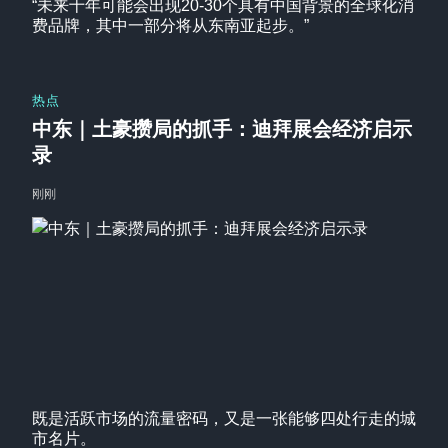
“未来十年可能会出现20-30个具有中国背景的全球化消
费品牌，其中一部分将从东南亚起步。”
热点
中东｜土豪攒局的抓手：迪拜展会经济启示
录
刚刚
既是活跃市场的流量密码，又是一张能够四处行走的城
市名片。