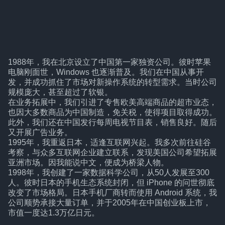
1988年，我在北京设立了中国第一家独资公司。彼时苹果
电脑刚面世，Windows 也逐渐普及。我们在中国从事开
发，并成功抓住了市场对新操作系统的转型需求。当时公司
规模庞大，甚至超过了软银。
在业务拓展中，我们引进了专售欧美高端商品的超市业态，
也因大多数商品为中国制造，免关税，使得项目取得成功。
此外，我们还在中国发行每周电视节目表，销售良好。随后
又开展广告业务。
1995年，我重返日本，适逢互联网兴起。我多次前往硅谷
考察，与众多互联网企业建立联系，发现美国公司希望拓展
亚洲市场。因我能说中文，便成为桥梁人物。
1998年，我创建了一家数据科学公司，从50人发展至300
人。彼时日本的手机生态系统封闭，但 iPhone 的问世彻底
改变了市场格局。日本手机厂商转而使用 Android 系统，我
公司顺势承接大量订单，并于2005年在中国创业板上市，
市值一度达1.3万亿日元。