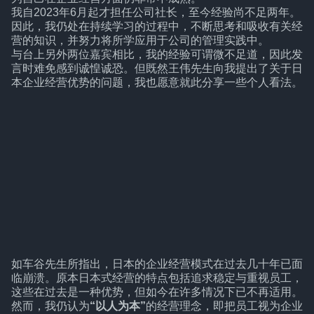
我自2023年6月起才担任公司社长，至今经验尚不足两年。
因此，我仍处在持续学习的过程中，不断思考和吸收有关经
营的知识，并努力将所学应用于公司的管理实践中。
与台上另外两位嘉宾相比，我的经验可谓微不足道，因此发
言时难免感到诚惶诚恐。但既然王伟先生向我提出了关于日
本企业经营优势的问题，我也愿意就此分享一些个人看法。
如车谷先生所指出，日本的企业经营模式在过去几十年已面
临崩溃。原本日本式经营的特点包括追求稳定与重视员工，
这些在过去是一种优势，但如今在许多情况下已不再适用。
然而，我仍认为
“以人为本”
的经营理念，即把员工视为企业