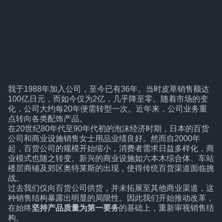
我于1988年加入公司，至今已有36年。当时皮草销售额达
100亿日元，而如今仅为2亿，几乎降至零。随着市场的变
化，公司大约每20年便需转型一次。近年来，公司业务重
点转向各类配饰产品。
在20世纪80年代至90年代初的泡沫经济时期，日本的百货
公司和商业设施销售女士用品业绩良好。然而自2000年
起，百货公司的规模开始缩小，消费者需求日益多样化，商
业模式也随之转变。新兴的商业设施如六本木综合体、车站
楼层商铺及郊区奥特莱斯的出现，使得传统百货渠道面临挑
战。
过去我们仅向百货公司供货，并未拓展至其他商业渠道，这
种销售结构暴露出明显的局限性。因此我们开始推动改革，
在始终
坚持产品质量为第一要务
的基础上，重新审视销售结
构。