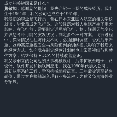
成功的关键因素是什么？
萧敬如：
感谢您的提问，我先介绍一下我的成长经历。我出
生于1961年，我的公司也成立于1961年。
我最初的职业是飞行员，曾在日本东亚国内航空的相关学校
就读，毕业后成为飞行员。这段经历对我人生观产生了重大
影响。在飞行前，需要制定详尽的飞行计划，预测天气变化
并设想各种可能的突发状况，制定多个应对方案。飞行过程
中，实际情况往往与计划不同，必须随时调整，否则后果严
重。这种高度重视安全与风险预判的训练模式影响了我后来
的经营方式。如今我在制定经营计划时也非常重视细节和替
代方案，始终保持 PDCA 的持续改善意识。
我父亲创立的公司起初从事机械设计，后来扩展至电子回路
设计、软件开发和物联网应用。我在1980年代加入公司，
最初从事系统工程，学习机械编程语言。三年后被调至销售
岗位，通过客户接触深入理解业务流程，之后又负责海外业
务拓展。