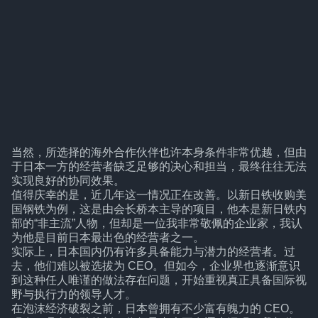
当然，所选择的海外合作伙伴也许本身条件非常优越，但由
于日本一方的经营者缺乏足够的决心和担当，最终往往无法
实现良好的协同效果。
值得庆幸的是，近几年这一情况正在改善。以新日铁收购美
国钢铁为例，这是由会长桥本主导的项目，他本是新日铁内
部的“非主流”人物，但却是一位我非常敬佩的企业家，我认
为他是目前日本最出色的经营者之一。
实际上，日本国内仍有许多具备能力与潜力的经营者。过
去，他们难以被选拔为 CEO。但如今，企业界也逐渐意识
到这种任人唯谨的做法存在问题，开始重视真正具备国际视
野与执行力的领导人才。
在泡沫经济破裂之前，日本曾拥有不少富有魄力的 CEO。