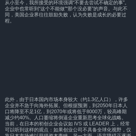
从小至今，我所接受的环境强调“不要去尝试不确定的事”。
企业中也常听到“这个不能做”“那个没必要”的声音。与此不
同，美国企业界往往鼓励失败，认为失败是成长的必要过
程。
此外，由于日本国内市场本身较大（约1.3亿人口），许多
企业并不急于向海外拓展。但根据预测，到2050年日本人
口将降至不足1亿，到2070年或将低于8000万，较高峰期
减少约40%。人口萎缩将倒逼企业重新思考全球化战略。
当前，在日本的初创企业会议如 IVS 或 LEADER 上，经常
可以听到这样的观点：如果创业公司不具备全球化视野，仅
靠日本市场难以获得资本青睐。另一方面，语言障碍正逐渐