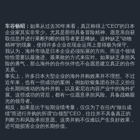
车谷畅昭：
如果从过去30年来看，真正称得上“CEO”的日本
企业家其实非常少。尤其是那些具备冒险精神、愿意亲自获
取信息并进行果断判断的领导者更是稀缺。这种缺乏“动物
精神”的现象，使得许多企业在现金运用上显得极为保守。
我认为，海外市场是日本企业必须拓展的方向。而这个领域
恰恰需要以最激进、最果敢的方式来应对。如果缺乏承担风
险的勇气，那么海外的合作伙伴也不会愿意建立真正的合作
关系。
事实上，许多日本大型企业的海外并购效果并不理想。不过
近年来，也有一些成功的案例，例如软银集团在孙正义担任
会长期间推动的海外并购，以及索尼在内容产业中的海外扩
展。这些成功的背后，都有一位愿意承担风险、具备战略眼
光的领导者。
相反，如果是出于短期业绩考量，仅仅为了在任内“做出成
绩”而进行并购的所谓“白领型”CEO，往往并不具备真正的
判断力和风险承担意愿。这类并购不仅难以产生良好效果，
还可能损害企业的长期价值。