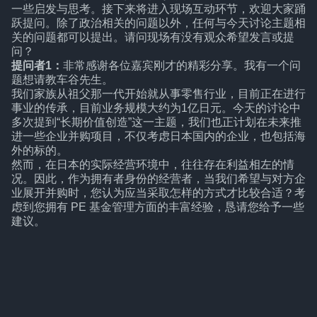
一些启发与思考。接下来将进入现场互动环节，欢迎大家踊
跃提问。除了政治相关的问题以外，任何与今天讨论主题相
关的问题都可以提出。请问现场有没有观众希望发言或提
问？
提问者1：
非常感谢各位嘉宾刚才的精彩分享。我有一个问
题想请教车谷先生。
我们家族从祖父那一代开始就从事零售行业，目前正在进行
事业的传承，目前业务规模大约为1亿日元。今天的讨论中
多次提到“长期价值创造”这一主题，我们也正计划在未来推
进一些企业并购项目，不仅考虑日本国内的企业，也包括海
外的标的。
然而，在日本的实际经营环境中，往往存在利益相左的情
况。因此，作为拥有者身份的经营者，当我们希望与对方企
业展开并购时，您认为应当采取怎样的方式才比较合适？考
虑到您拥有 PE 基金管理方面的丰富经验，恳请您给予一些
建议。