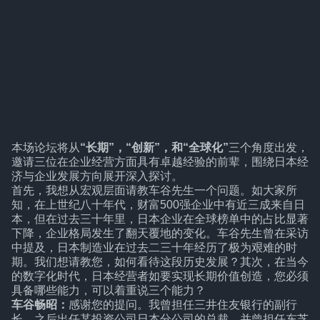
本场论坛将从
“长期”，“创新”，和“全球化”
三个角度出发，
邀请三位在企业经营方面具有卓越经验的前辈，围绕日本经
济与企业发展方向展开深入探讨。
首先，我想从宏观层面请教车谷先生一个问题。如大家所
知，在上世纪八十年代，财富500强企业中有近三成来自日
本，但在过去三十年里，日本企业在全球榜单中的占比显著
下降，企业格局发生了翻天覆地的变化。车谷先生曾在采访
中提及，日本制造业在过去二三十年经历了极为艰难的时
期。我们想请教您，如何看待这段历史发展？其次，在当今
的数字化时代，日本经营者如要实现长期价值创造，您必须
具备哪些能力，可以着重说三个能力？
车谷畅昭：
感谢您的提问。我曾担任三井住友银行的副行
长，之后出任某投资公司日本分公司的总裁，并曾担任东芝