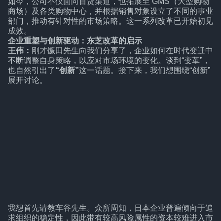
如今，公司不仅面向百货渠道，也拓展至 GMS（大型购物
商场）及各类购物中心，并根据销售对象设立了不同的事业
部门，推动有针对性的市场策略。这一系列改革已开始初见
成效。
企业重塑与创新驱动：东芝改革的启示
王伟：
刚才镰田先生向我们分享了，企业如何在时代变迁中
不断调整自身策略，以应对市场环境的变化。谈到“变革”，
也自然引出了
“创新”
这一话题。接下来，我们想围绕“创新”
展开讨论。
我想首先请教车谷先生。众所周知，日本企业普遍倾向于追
求组织的稳定性，因此带有较高风险属性的资本较难进入市