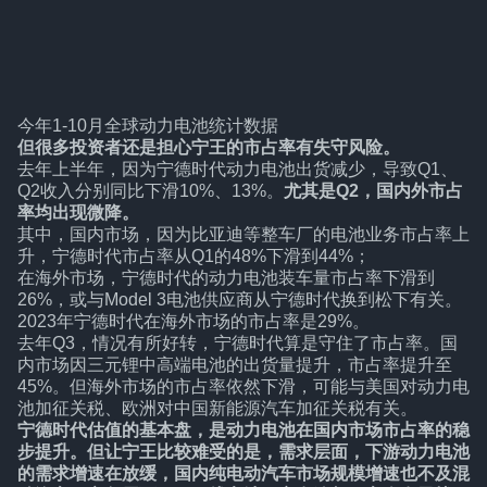
今年1-10月全球动力电池统计数据
但很多投资者还是担心宁王的市占率有失守风险。
去年上半年，因为宁德时代动力电池出货减少，导致Q1、
Q2收入分别同比下滑10%、13%。
尤其是Q2，国内外市占
率均出现微降。
其中，国内市场，因为比亚迪等整车厂的电池业务市占率上
升，宁德时代市占率从Q1的48%下滑到44%；
在海外市场，宁德时代的动力电池装车量市占率下滑到
26%，或与Model 3电池供应商从宁德时代换到松下有关。
2023年宁德时代在海外市场的市占率是29%。
去年Q3，情况有所好转，宁德时代算是守住了市占率。国
内市场因三元锂中高端电池的出货量提升，市占率提升至
45%。但海外市场的市占率依然下滑，可能与美国对动力电
池加征关税、欧洲对中国新能源汽车加征关税有关。
宁德时代估值的基本盘，是动力电池在国内市场市占率的稳
步提升。但让宁王比较难受的是，需求层面，下游动力电池
的需求增速在放缓，国内纯电动汽车市场规模增速也不及混