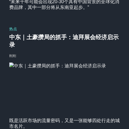
“未来十年可能会出现20-30个具有中国背景的全球化消
费品牌，其中一部分将从东南亚起步。”
热点
中东｜土豪攒局的抓手：迪拜展会经济启示
录
刚刚
既是活跃市场的流量密码，又是一张能够四处行走的城
市名片。