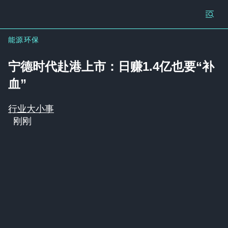
能源环保
宁德时代赴港上市：日赚1.4亿也要“补
血”
行业大小事
刚刚