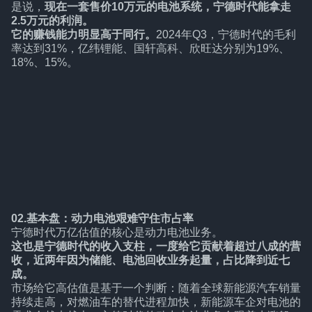
是说，
现在一套售价10万元的电池系统，宁德时代能拿走
2.5万元的利润。
它的赚钱能力明显高于同行。
2024年Q3，宁德时代的毛利
率达到31%，亿纬锂能、国轩高科、欣旺达分别为19%、
18%、15%。
02.基本盘：动力电池艰难守住市占率
宁德时代万亿估值的核心是动力电池业务。
这也是宁德时代的收入支柱，一度给它贡献着超过八成的营
收，近两年因为储能、电池回收业务起量，占比降到近七
成。
市场给它高估值是基于一个判断：随着全球新能源汽车销量
持续走高，对燃油车的替代进程加快，新能源车企对电池的