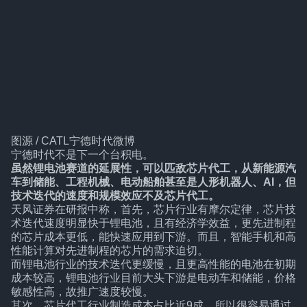
图源 / CATL宁德时代微博
宁德时代不是下一个台积电。
虽然锂电池赛道的延展性，可以匹敌芯片代工，从新能源汽
车到储能、工程机械、电动船舶甚至是人形机器人、AI，但
技术迭代的速度和规模效应不及芯片代工。
天风证券在研报中称，首先，芯片行业有摩尔定律，芯片技
术迭代速度明显快于锂电池，且有经济学效益，更先进制程
的芯片成本更低，能快速应用到下游。而且，智能手机和高
性能计算对先进制程的芯片的需求迫切。
而锂电池行业的技术迭代更缓慢，且更高性能的电池在初期
成本较高，锂电池行业目前大头下游是电动车和储能，价格
敏感性高，故推广速度较慢。
其次，芯片代工行业制造成本占比近9成，所以很容易通过