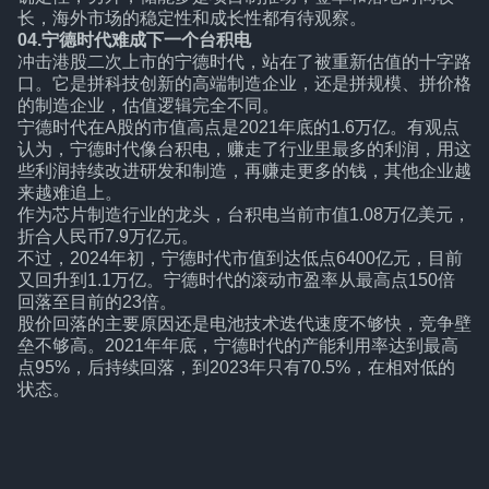
长，海外市场的稳定性和成长性都有待观察。
04.宁德时代难成下一个台积电
冲击港股二次上市的宁德时代，站在了被重新估值的十字路
口。它是拼科技创新的高端制造企业，还是拼规模、拼价格
的制造企业，估值逻辑完全不同。
宁德时代在A股的市值高点是2021年底的1.6万亿。有观点
认为，宁德时代像台积电，赚走了行业里最多的利润，用这
些利润持续改进研发和制造，再赚走更多的钱，其他企业越
来越难追上。
作为芯片制造行业的龙头，台积电当前市值1.08万亿美元，
折合人民币7.9万亿元。
不过，2024年初，宁德时代市值到达低点6400亿元，目前
又回升到1.1万亿。宁德时代的滚动市盈率从最高点150倍
回落至目前的23倍。
股价回落的主要原因还是电池技术迭代速度不够快，竞争壁
垒不够高。2021年年底，宁德时代的产能利用率达到最高
点95%，后持续回落，到2023年只有70.5%，在相对低的
状态。