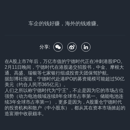
车企的钱好赚，海外的钱难赚。
分享:
在A股上市7年后，万亿市值的宁德时代正在冲刺港股IPO。
2月11日晚间，宁德时代在港股递交招股书，中金、摩根大
通、高盛、瑞银等七家银行组成投资天团保驾护航。
据彭博社报道，宁德时代赴港IPO的募资规模可能超过50亿
美元（约合人民币365亿元）。
人们之所以称宁德时代为“宁王”，不止是因为它的市场占位
强势（动力电池领域连续8年全球市占率第一、储能电池连
续3年全球市占率第一），更多是因为，A股重仓宁德时代
的投资机构和散户（中小股东），都从其在资本市场掀起的
造富潮中收获颇丰。