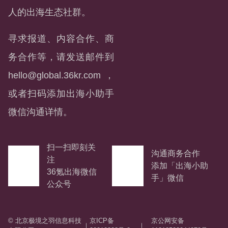
人的出海生态社群。
寻求报道、内容合作、商
务合作等，请发送邮件到
hello@global.36kr.com
，
或者扫码添加出海小助手
微信沟通详情。
扫一扫即刻关
沟通商务合作
注
添加「出海小助
36氪出海微信
手」微信
公众号
© 北京极境之羽信息科技
京ICP备
京公网安备
｜
｜