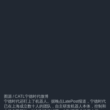
图源 / CATL宁德时代微博
宁德时代还盯上了机器人。据晚点LatePost报道，宁德时代
已在上海成立数十人的团队，自主研发机器人本体，控制和