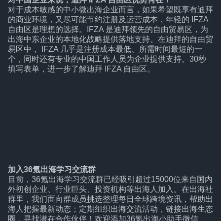
对于成本敏感的中小微出海企业而言，如果希望既享有迪拜
的商业环境，又尽可能节约注册及运营成本，年轻的 IFZA
自由区是理想的选择。IFZA 是迪拜领先的自由贸易区，为
出海中东企业的本地化战略提供落地支持。在迪拜的自由贸
易区中， IFZA 几乎是注册成本最低、所需时间最短的一
个，同时还有专业的中国工作人员为企业提供支持。30秒
填写表单，进一步了解迪拜 IFZA 自由区。
加入36氪出海学习交流群
目前，36氪出海学习交流群已经吸引超过15000位来自国内
外初创企业、行业巨头、投资机构等出海人加入。在出海社
群里，我们面向群成员挑选整理每日全球跨境资讯，帮助出
海人把握最新动态；定期组织出海交流活动，链接出海生态
圈，寻找潜在合作伙伴！欢迎添加36氪出海小助手微信