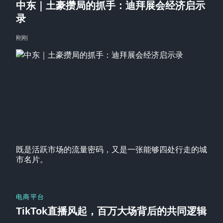
中东｜土豪攒局的抓手：迪拜展会经济启示
录
刚刚
既是活跃市场的流量密码，又是一张能够四处行走的城
市名片。
电商平台
TikTok直播风起，百万大场背后的共同逻辑