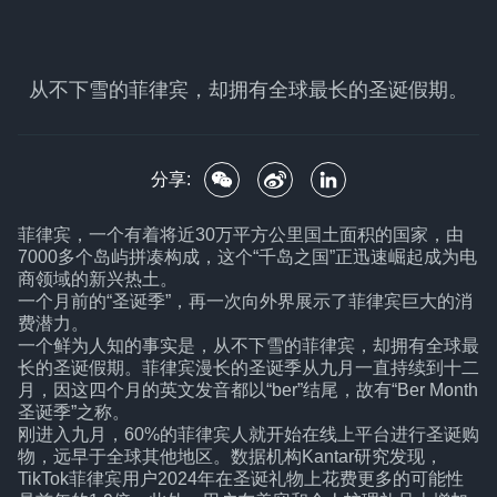
从不下雪的菲律宾，却拥有全球最长的圣诞假期。
分享:
菲律宾，一个有着将近30万平方公里国土面积的国家，由
7000多个岛屿拼凑构成，这个“千岛之国”正迅速崛起成为电
商领域的新兴热土。
一个月前的“圣诞季”，再一次向外界展示了菲律宾巨大的消
费潜力。
一个鲜为人知的事实是，从不下雪的菲律宾，却拥有全球最
长的圣诞假期。菲律宾漫长的圣诞季从九月一直持续到十二
月，因这四个月的英文发音都以“ber”结尾，故有“Ber Month
圣诞季”之称。
刚进入九月，60%的菲律宾人就开始在线上平台进行圣诞购
物，远早于全球其他地区。数据机构Kantar研究发现，
TikTok菲律宾用户2024年在圣诞礼物上花费更多的可能性