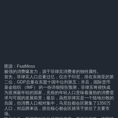
图源：FsatMoss
极强的消费爆发力，源于菲律宾消费者的独特属性。
首先，菲律宾人口总量过亿，仅次于印尼，排在东南亚的第
二位，GDP总量在东盟十国中位列第五；并且，国际货币
基金组织 （IMF） 的一份详细报告预测，菲律宾将很快成
为亚洲最年轻的国家，充裕的年轻人口意味着蓬勃的消费需
求与可观的发展前景；最后，虽然菲律宾是一个陆地分散的
岛国，但消费人口相对集中，马尼拉都会区聚集了1350万
人口，对品牌来说，抓住核心都会区就等于抓住了主要市
场。