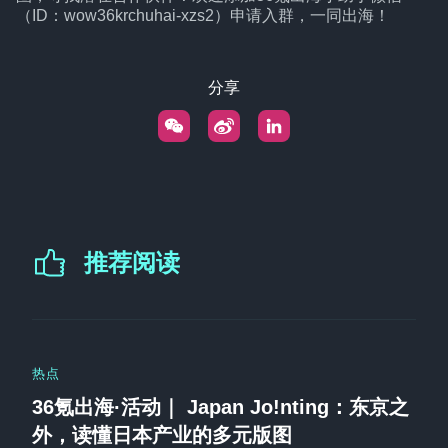
（ID：wow36krchuhai-xzs2）申请入群，一同出海！
分享
推荐阅读
热点
36氪出海·活动｜ Japan Jo!nting：东京之
外，读懂日本产业的多元版图