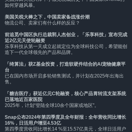
如何穿越风暴。
美国关税大棒之下，中国卖家备战涨价潮
物流公司、卖家们有什么样的反应？
前追觅中国区执行总裁郭人杰创业，「乐享科技」宣布完成
近2亿元天使轮融资
乐享科技从第一天成立起就定位为全球科技公司，希望能创
造下一代全球领先的产品和品牌。
「绮算法」获Z基金投资，打造软硬件结合的AI宠物健康平
台
已在国内市场开启多轮销售测试，并计划在2025年出海出
售。
「糖吉医疗」获近亿元C轮融资，核心产品胃转流支架系统
已落地近百家医院
2025年，计划“登陆全球10余个国家或地区”。
Snap公布2024年第四季度及全年财报：全年营收同比增长
16%，日活用户增至4.53亿
第四季度营收同比增长14 %至15.57亿美元，全球日活用户