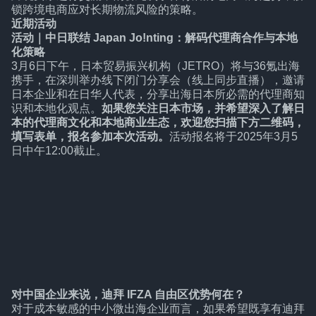
锁跨境电商应对长期物流风险的策略。
近期活动
活动｜中日联结 Japan Jo!nting：解码代理商合作与本地
化策略
3月6日下午，日本贸易振兴机构（JETRO）将与36氪出海
携手，在深圳举办线下闭门分享会（线上同步直播），邀请
日本企业和在日华人代表，分享出海日本所必需的代理商知
识和本地化观点。
如果您关注日本市场，并希望深入了解日
本的代理商文化和本地商业生态，欢迎您扫描下方二维码，
填写表单，报名参加本次活动。
活动报名将于2025年3月5
日中午12:00截止。
对中国企业来说，迪拜 IFZA 自由区优势何在？
对于成本敏感的中小微出海企业而言，如果希望既享有迪拜