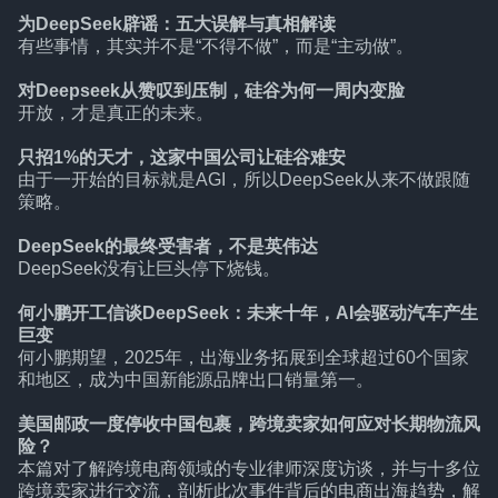
为DeepSeek辟谣：五大误解与真相解读
有些事情，其实并不是“不得不做”，而是“主动做”。
对Deepseek从赞叹到压制，硅谷为何一周内变脸
开放，才是真正的未来。
只招1%的天才，这家中国公司让硅谷难安
由于一开始的目标就是AGI，所以DeepSeek从来不做跟随
策略。
DeepSeek的最终受害者，不是英伟达
DeepSeek没有让巨头停下烧钱。
何小鹏开工信谈DeepSeek：未来十年，AI会驱动汽车产生
巨变
何小鹏期望，2025年，出海业务拓展到全球超过60个国家
和地区，成为中国新能源品牌出口销量第一。
美国邮政一度停收中国包裹，跨境卖家如何应对长期物流风
险？
本篇对了解跨境电商领域的专业律师深度访谈，并与十多位
跨境卖家进行交流，剖析此次事件背后的电商出海趋势，解