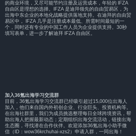
的商业环境，又尽可能节约注册及运营成本，年轻的 IFZA
自由区是理想的选择。IFZA 是迪拜领先的自由贸易区，为
出海中东企业的本地化战略提供落地支持。在迪拜的自由贸
易区中， IFZA 几乎是注册成本最低、所需时间最短的一
个，同时还有专业的中国工作人员为企业提供支持。30秒
填写表单，进一步了解迪拜 IFZA 自由区。
加入36氪出海学习交流群
目前，36氪出海学习交流群已经吸引超过15,000位出海人
加入，他们来自国内外初创企业、行业巨头、投资机构等。
在出海社群里，我们为成员挑选整理每日全球跨境资讯，帮
助出海人把握最新动态；定期组织出海交流活动，链接出海
生态圈，寻找潜在合作伙伴。欢迎添加36氪出海小助手微
信（ID：wow36krchuhai-xzs2）申请入群，一同出海！