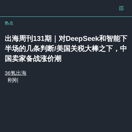
热点
出海周刊131期｜对DeepSeek和智能下
半场的几条判断/美国关税大棒之下，中
国卖家备战涨价潮
36氪出海
刚刚