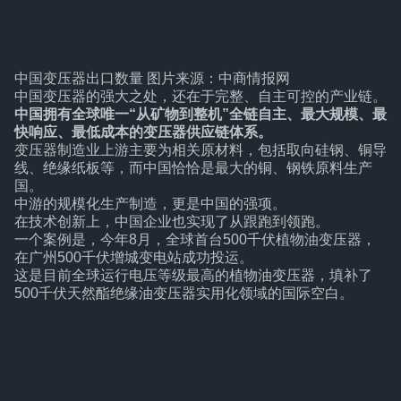
中国变压器出口数量 图片来源：中商情报网
中国变压器的强大之处，还在于完整、自主可控的产业链。
中国拥有全球唯一“从矿物到整机”全链自主、最大规模、最
快响应、最低成本的变压器供应链体系。
变压器制造业上游主要为相关原材料，包括取向硅钢、铜导
线、绝缘纸板等，而中国恰恰是最大的铜、钢铁原料生产
国。
中游的规模化生产制造，更是中国的强项。
在技术创新上，中国企业也实现了从跟跑到领跑。
一个案例是，今年8月，全球首台500千伏植物油变压器，
在广州500千伏增城变电站成功投运。
这是目前全球运行电压等级最高的植物油变压器，填补了
500千伏天然酯绝缘油变压器实用化领域的国际空白。