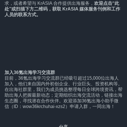
求，或者希望与 KrASIA 合作提供出海服务，
欢迎点击“
此
处
”或扫描下方二维码，获取 KrASIA 媒体服务刊例和工作
人员的联系方式。
加入36氪出海学习交流群
目前，36氪出海学习交流群已经吸引超过15,000位出海人
加入，他们来自国内外初创企业、行业巨头、投资机构等。
在出海社群里，我们为成员挑选整理每日全球跨境资讯，帮
助出海人把握最新动态；定期组织出海交流活动，链接出海
生态圈，寻找潜在合作伙伴。欢迎添加36氪出海小助手微
信（ID：wow36krchuhai-xzs2）申请入群，一同出海！
分享