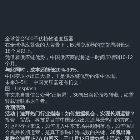
全球首台500千伏植物油变压器
在全球供应紧张的大背景下，欧洲变压器的交货周期长达
18个月以上。
凭借着供应链优势，中国供应商能将这一时间压缩到10-12
个月。
与此同时，成本还能低20%-30%。
中国变压器出口大增，正是供应链优势的集中体现。
未来3–5年，中国变压器还有机会！
图：Unsplash
本文来自微信公众号
“正解局”
，36氪出海经授权转载，如需
转载请联系原作者。
近期活动
活动｜迪拜热门行业指南：如何把握机会，实现长期运营？
投资、贸易、科技是目前中国企业出海迪拜最热门的方向。
对这些行业来说，如何进入中东市场并顺利落地，如何保证
合规并长期运营，是真正影响出海成败的关键。
36氪出海
将联合迪拜 IFZA 自贸区，于11月13日举办线上活动，深入