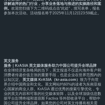
讲解迪拜的热门行业，分享业务落地与推进的实操路径和案
例。
欢迎您扫描下方二维码或点击
“此处”
，填写表单，报名
参加本次活动。活动报名将于2025年11月12日23:59截止。
英文服务
服务
｜
KrASIA 英文媒体服务助力中国公司提升全球品牌
在全球经济复杂格局的当下，英文报道不仅是向海外客户和
消费者传递价值主张的重要手段，也是企业在世界范围内的
认知沉淀。
英文媒体 KrASIA（kr-asia.com）
致力于向世
界介绍中国商业和文化。英文网站约60%的读者为东南亚核
心国家的商业人群。KrASIA 通过优秀的搜索引擎优化，专
业的英文内容和可靠的社交媒体矩阵，以及全球顶级信息数
据平台彭博终端和道琼斯 Factiva 等外部收录平台，帮助中
国公司提升全球品牌。如果您的公司对英文传播有相关需