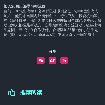
加入36氪出海学习交流群
目前，36氪出海学习交流群已经吸引超过15,000位出海人
加入，他们来自国内外初创企业、行业巨头、投资机构等。
在出海社群里，我们为成员挑选整理每日全球跨境资讯，帮
助出海人把握最新动态；定期组织出海交流活动，链接出海
生态圈，寻找潜在合作伙伴。欢迎添加36氪出海小助手微
信（ID：wow36krchuhai-xzs2）申请入群，一同出海！
分享
推荐阅读