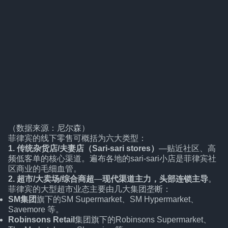
（数据来源：尼尔森）
菲律宾的线下零售可概括为六大类型：
1. 传统杂货店/夫妻店（Sari-sari stores）
—贴近社区、高
频低客单的核心渠道。遍布各地的sari-sari小店是菲律宾社
区商业的毛细血管。
2. 超市/大卖场/综合商超
—
现代渠道主力，头部连锁主导
。
菲律宾的大型超市业态主要由几大集团垄断：
SM集团
旗下的SM Supermarket、SM Hypermarket、
Savemore 等。
Robinsons Retail
集团旗下的Robinsons Supermarket、