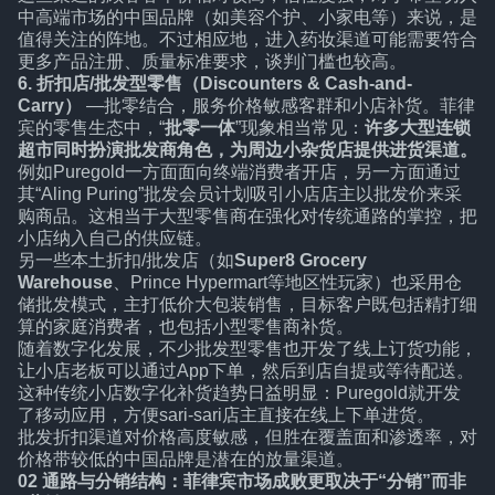
中高端市场的中国品牌（如美容个护、小家电等）来说，是
值得关注的阵地。不过相应地，进入药妆渠道可能需要符合
更多产品注册、质量标准要求，谈判门槛也较高。
6. 折扣店/批发型零售（Discounters & Cash-and-
Carry）
—批零结合，服务价格敏感客群和小店补货。菲律
宾的零售生态中，“
批零一体
”现象相当常见：
许多大型连锁
超市同时扮演批发商角色，为周边小杂货店提供进货渠道。
例如Puregold一方面面向终端消费者开店，另一方面通过
其“Aling Puring”批发会员计划吸引小店店主以批发价来采
购商品。这相当于大型零售商在强化对传统通路的掌控，把
小店纳入自己的供应链。
另一些本土折扣/批发店（如
Super8 Grocery
Warehouse
、Prince Hypermart等地区性玩家）也采用仓
储批发模式，主打低价大包装销售，目标客户既包括精打细
算的家庭消费者，也包括小型零售商补货。
随着数字化发展，不少批发型零售也开发了线上订货功能，
让小店老板可以通过App下单，然后到店自提或等待配送。
这种传统小店数字化补货趋势日益明显：Puregold就开发
了移动应用，方便sari-sari店主直接在线上下单进货。
批发折扣渠道对价格高度敏感，但胜在覆盖面和渗透率，对
价格带较低的中国品牌是潜在的放量渠道。
02 通路与分销结构：
菲律宾市场成败
更取决于“分销”而非