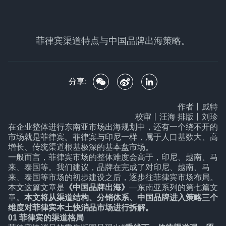
菲律宾渠道特点与中国品牌出海策略。
分享:
作者丨戚特
校审丨汪海 排版丨刘珍
在企业整体进行东南亚市场出海规划中，还有一个绕不开的
市场就是菲律宾。菲律宾与印尼一样，属于人口基数大、高
增长、传统渠道根基极深的基本盘市场。
一般而言，菲律宾市场的整体难度会高于，印尼、越南、马
来、泰国等。我们建议，品牌在完成了对印尼、越南、马
来、泰国等市场的初步建设之后，逐步往菲律宾市场布局。
本文这篇文章是
《
中国品牌出海
》
—东南亚系列的第七篇文
章。
本文将从渠道结构、分销体系、中国品牌进入策略三个
维度对菲律宾本土快消品市场进行拆解。
01 菲律宾的渠道格局