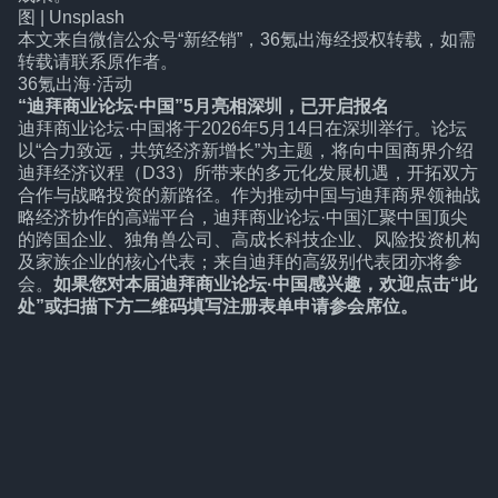
图 | Unsplash
本文来自微信公众号
“新经销”
，36氪出海经授权转载，如需
转载请联系原作者。
36氪出海·活动
“迪拜商业论坛·中国”5月亮相深圳，已开启报名
迪拜商业论坛·中国将于2026年5月14日在深圳举行。论坛
以“合力致远，共筑经济新增长”为主题，将向中国商界介绍
迪拜经济议程（D33）所带来的多元化发展机遇，开拓双方
合作与战略投资的新路径。作为推动中国与迪拜商界领袖战
略经济协作的高端平台，迪拜商业论坛·中国汇聚中国顶尖
的跨国企业、独角兽公司、高成长科技企业、风险投资机构
及家族企业的核心代表；来自迪拜的高级别代表团亦将参
会。
如果您对本届迪拜商业论坛·中国感兴趣，欢迎
点击“此
处”
或扫描下方二维码填写注册表单申请参会席位。