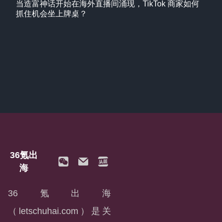
当造富神话开始在海外直播间涌现，TikTok 商家如何
抓住机会坐上牌桌？
36氪出
海
36氪出海
（letschuhai.com）是关