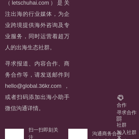
（letschuhai.com）是关
注出海的行业媒体，为企
业跨境提供海外咨询及专
业服务，同时运营着超万
人的出海生态社群。
寻求报道、内容合作、商
务合作等，请发送邮件到
hello@global.36kr.com
，
或者扫码添加出海小助手
合作
微信沟通详情。
寻求合作
社群
扫一扫即刻关
加入社群
沟通商务合作
注