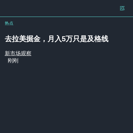
热点
去拉美掘金，月入5万只是及格线
新市场观察
刚刚