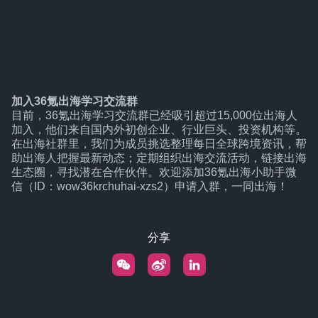
加入36氪出海学习交流群
目前，36氪出海学习交流群已经吸引超过15,000位出海人
加入，他们来自国内外初创企业、行业巨头、投资机构等。
在出海社群里，我们为成员挑选整理每日全球跨境资讯，帮
助出海人把握最新动态；定期组织出海交流活动，链接出海
生态圈，寻找潜在合作伙伴。欢迎添加36氪出海小助手微
信（ID：wow36krchuhai-xzs2）申请入群，一同出海！
分享