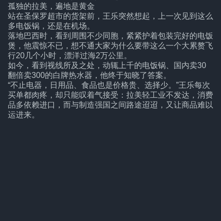
孤独的拉美，遍地是黄金
站在圣保罗超市的货架前，王乐突然想起，上一次见到这么
多电饭锅，还是在机场。
落地巴西时，看到周围不少同胞，紧紧护着包装完好的电饭
煲，他震惊不已，想不通大家为什么要带这么一个大累赘飞
行20几个小时，漂洋过海2万公里。
如今，看到视线所及之处，动辄上千的电饭锅、国内卖30
翻倍卖300的白牌热水器，他终于知晓了答案。
“不止电器，日用品、食品也是价格贵、选择少。”王乐每次
买单都肉疼，却只能叹着气接受：拉美轻工业不发达，消费
品多依赖进口，而与制造强国之间路途迢迢，又让商品难以
运进来。