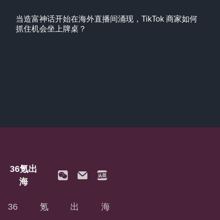
当造富神话开始在海外直播间涌现，TikTok 商家如何
抓住机会坐上牌桌？
36氪出
海
36氪出海