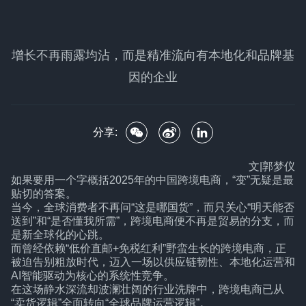
增长不再雨露均沾，而是精准流向有本地化和品牌基
因的企业
分享:
文|郭梦仪
如果要用一个字概括2025年的中国跨境电商，“变”无疑是最
贴切的答案。
当今，全球消费者不再问“这是哪国货”，而只关心“明天能否
送到”和“是否懂我所需”，跨境电商便不再是贸易的分支，而
是新全球化的心跳。
而曾经依赖“低价直邮+免税红利”野蛮生长的跨境电商，正
被迫告别粗放时代，迈入一场以供应链韧性、本地化运营和
AI智能驱动为核心的系统性竞争。
在这场静水深流却波澜壮阔的行业洗牌中，跨境电商已从
“卖货逻辑”全面转向“全球品牌运营逻辑”。