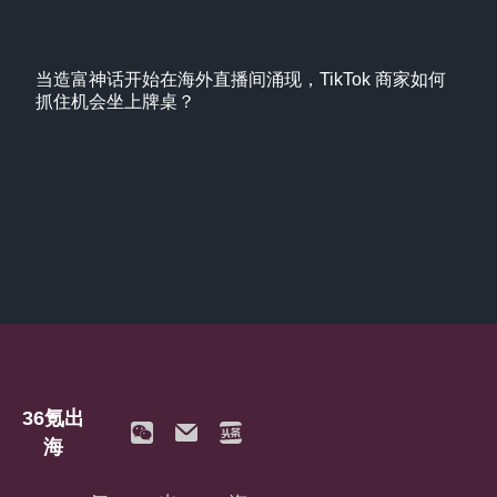
当造富神话开始在海外直播间涌现，TikTok 商家如何
抓住机会坐上牌桌？
36氪出
海