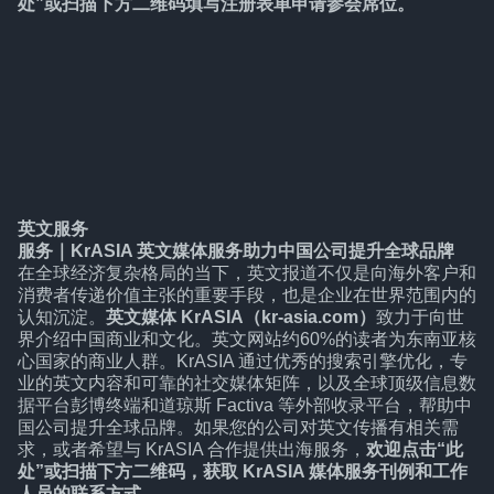
处”
或扫描下方二维码填写注册表单申请参会席位。
英文服务
服务
｜
KrASIA 英文媒体服务助力中国公司提升全球品牌
在全球经济复杂格局的当下，英文报道不仅是向海外客户和
消费者传递价值主张的重要手段，也是企业在世界范围内的
认知沉淀。
英文媒体 KrASIA（kr-asia.com）
致力于向世
界介绍中国商业和文化。英文网站约60%的读者为东南亚核
心国家的商业人群。KrASIA 通过优秀的搜索引擎优化，专
业的英文内容和可靠的社交媒体矩阵，以及全球顶级信息数
据平台彭博终端和道琼斯 Factiva 等外部收录平台，帮助中
国公司提升全球品牌。如果您的公司对英文传播有相关需
求，或者希望与 KrASIA 合作提供出海服务，
欢迎点击“
此
处
”或扫描下方二维码，获取 KrASIA 媒体服务刊例和工作
人员的联系方式。