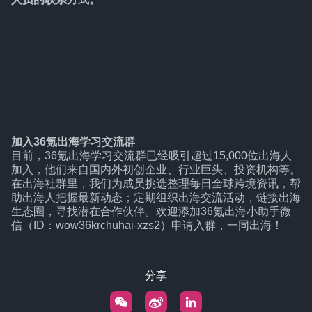
加入36氪出海学习交流群
目前，36氪出海学习交流群已经吸引超过15,000位出海人
加入，他们来自国内外初创企业、行业巨头、投资机构等。
在出海社群里，我们为成员挑选整理每日全球跨境资讯，帮
助出海人把握最新动态；定期组织出海交流活动，链接出海
生态圈，寻找潜在合作伙伴。欢迎添加36氪出海小助手微
信（ID：wow36krchuhai-xzs2）申请入群，一同出海！
分享